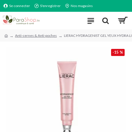
Se connecter
S'enregistrer
Nos magasins
Anti-cernes & Anti-poches
LIERAC HYDRAGENIST GEL YEUX HYDRA L
-15 %