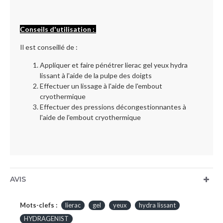
Conseils d'utilisation :
Il est conseillé de :
Appliquer et faire pénétrer lierac gel yeux hydra
lissant à l'aide de la pulpe des doigts
Effectuer un lissage à l'aide de l'embout
cryothermique
Effectuer des pressions décongestionnantes à
l'aide de l'embout cryothermique
AVIS
Mots-clefs :
lierac
gel
yeux
hydra lissant
HYDRAGENIST