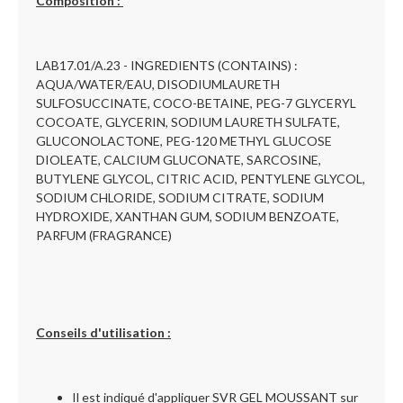
Composition :
LAB17.01/A.23 - INGREDIENTS (CONTAINS) :
AQUA/WATER/EAU, DISODIUMLAURETH
SULFOSUCCINATE, COCO-BETAINE, PEG-7 GLYCERYL
COCOATE, GLYCERIN, SODIUM LAURETH SULFATE,
GLUCONOLACTONE, PEG-120 METHYL GLUCOSE
DIOLEATE, CALCIUM GLUCONATE, SARCOSINE,
BUTYLENE GLYCOL, CITRIC ACID, PENTYLENE GLYCOL,
SODIUM CHLORIDE, SODIUM CITRATE, SODIUM
HYDROXIDE, XANTHAN GUM, SODIUM BENZOATE,
PARFUM (FRAGRANCE)
Conseils d'utilisation :
Il est indiqué d'appliquer SVR GEL MOUSSANT sur