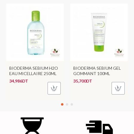
BIODERMA SEBIUM H2O
BIODERMA SEBIUM GEL
EAU MICELLAIRE 250ML
GOMMANT 100ML
34,986DT
35,700DT