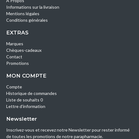
A Propos
Informations sur la livraison
Mentions légales
Conditions générales
EXTRAS
Marques
Chèques-cadeaux
Contact
Promotions
MON COMPTE
Compte
Historique de commandes
Liste de souhaits 0
Lettre d’information
Newsletter
Inscrivez-vous et recevez notre Newsletter pour rester informé
de toutes les promotions de notre parapharmacie.