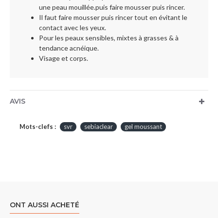
une peau mouillée.puis faire mousser puis rincer.
Il faut faire mousser puis rincer tout en évitant le
contact avec les yeux.
Pour les peaux sensibles, mixtes à grasses & à
tendance acnéique.
Visage et corps.
AVIS
Mots-clefs :
svr
sebiaclear
gel moussant
ONT AUSSI ACHETÉ