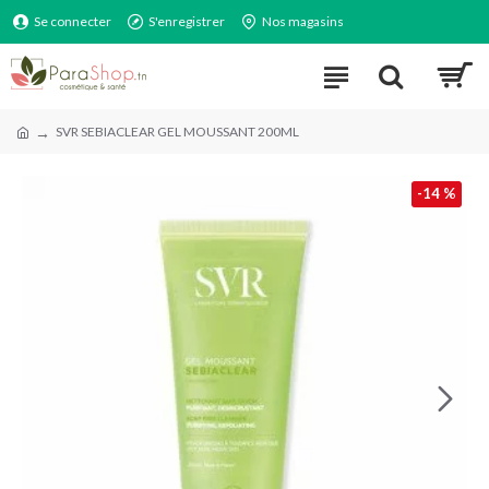
Se connecter
S'enregistrer
Nos magasins
SVR SEBIACLEAR GEL MOUSSANT 200ML
-14 %