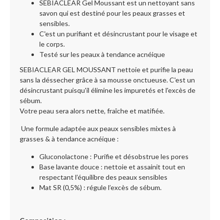
SEBIACLEAR Gel Moussant est un nettoyant sans
savon qui est destiné pour les peaux grasses et
sensibles.
C'est un purifiant et désincrustant pour le visage et
le corps.
Testé sur les peaux à tendance acnéique
SEBIACLEAR GEL MOUSSANT nettoie et purifie la peau
sans la déssecher grâce à sa mousse onctueuse. C'est un
désincrustant puisqu'il élimine les impuretés et l'excès de
sébum.
Votre peau sera alors nette, fraîche et matifiée.
Une formule adaptée aux peaux sensibles mixtes à
grasses & à tendance acnéique :
Gluconolactone : Purifie et désobstrue les pores
Base lavante douce : nettoie et assainit tout en
respectant l’équilibre des peaux sensibles
Mat SR (0,5%) : régule l’excès de sébum.