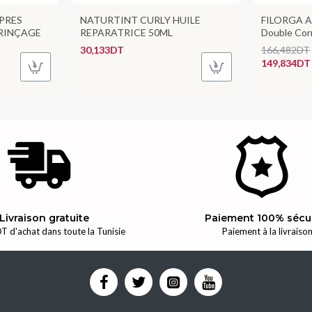
PRES
NATURTINT CURLY HUILE
FILORGA A
RINÇAGE
REPARATRICE 50ML
Double Cor
30,133DT
166,482DT
149,834DT
Livraison gratuite
Paiement 100% sécu
T d'achat dans toute la Tunisie
Paiement à la livraiso