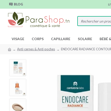
BLOG
L
VISAGE
CORPS
CAPILLAIRE
SOLAIRE
BÉBÉ 
Anti-cernes & Anti-poches
ENDOCARE RADIANCE CONTOUR