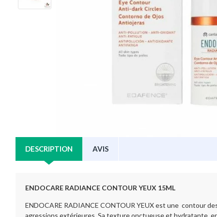
DESCRIPTION
AVIS
ENDOCARE RADIANCE CONTOUR YEUX 15ML
ENDOCARE RADIANCE CONTOUR YEUX est une contour des yeux à u
agressions extérieures. Sa texture onctueuse et hydratante, enr