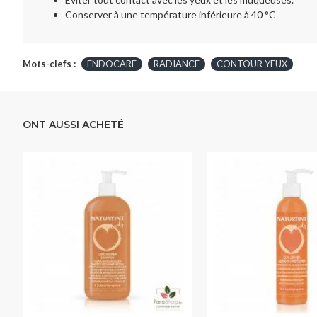
Conserver à une température inférieure à 40 °C
Mots-clefs :
ENDOCARE
RADIANCE
CONTOUR YEUX
ONT AUSSI ACHETÉ