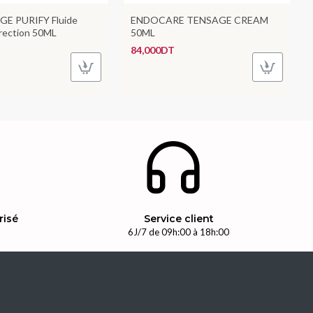
GE PURIFY Fluide
ENDOCARE TENSAGE CREAM
rection 50ML
50ML
84,000DT
risé
Service client
n
6J/7 de 09h:00 à 18h:00