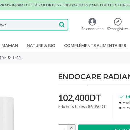
IVRAISON GRATUITE À PARTIR DE 99 TND D'ACHATS DANS TOUTE LA TUNISIE
Se connecter
S'enregistrer
& MAMAN
NATURE & BIO
COMPLÉMENTS ALIMENTAIRES
 YEUX 15ML
ENDOCARE RADIA
102,400DT
EN
Modè
Prix hors taxes : 86,050DT
MPN