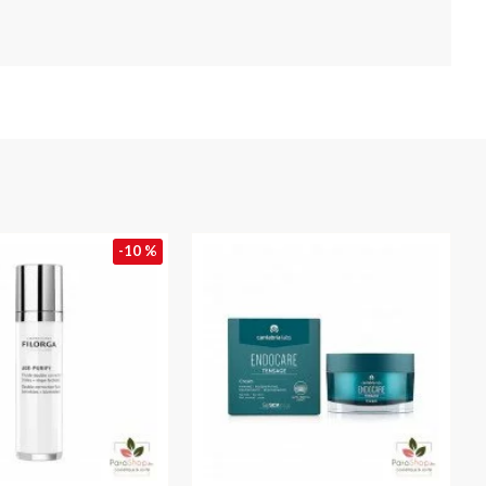
-10 %