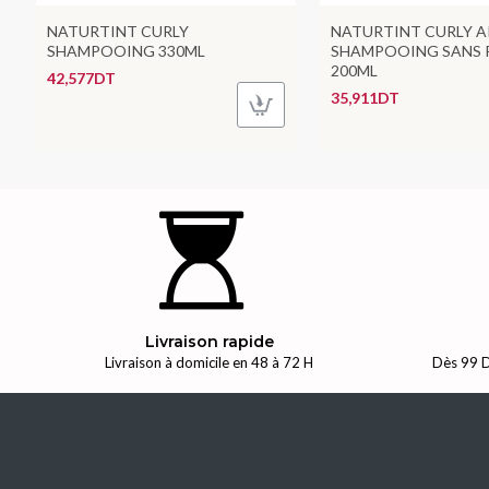
NATURTINT CURLY
NATURTINT CURLY A
SHAMPOOING 330ML
SHAMPOOING SANS 
200ML
42,577DT
35,911DT
Livraison rapide
Livraison à domicile en 48 à 72 H
Dès 99 D