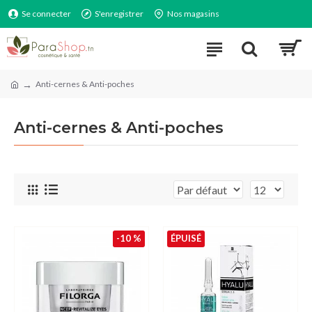
Se connecter
S'enregistrer
Nos magasins
Anti-cernes & Anti-poches
Anti-cernes & Anti-poches
-10 %
ÉPUISÉ