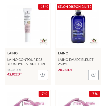
-15 %
SELON DISPONIBILITÉ
LAINO
LAINO
LAINO CONTOUR DES
LAINO EAU DE BLEUET
YEUX HYDRATANT 15ML
250ML
28,286DT
50,380DT
42,822DT
-7 %
-7 %