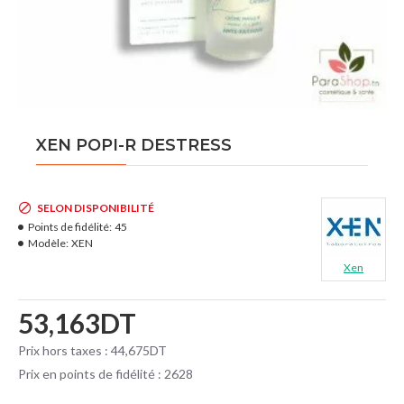
XEN POPI-R DESTRESS
SELON DISPONIBILITÉ
Points de fidélité:
45
Modèle:
XEN
Xen
53,163DT
Prix hors taxes : 44,675DT
Prix en points de fidélité : 2628