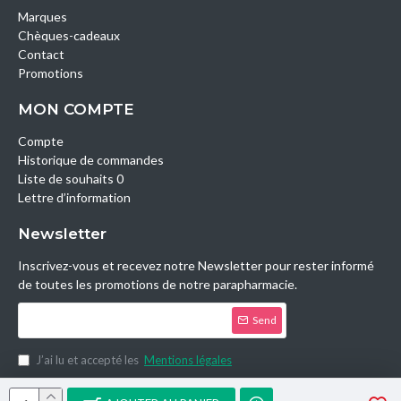
Marques
Chèques-cadeaux
Contact
Promotions
MON COMPTE
Compte
Historique de commandes
Liste de souhaits 0
Lettre d’information
Newsletter
Inscrivez-vous et recevez notre Newsletter pour rester informé
de toutes les promotions de notre parapharmacie.
Send
J’ai lu et accepté les
Mentions légales
Copyright © 2014, Parashop.tn, All Rights Reserved.