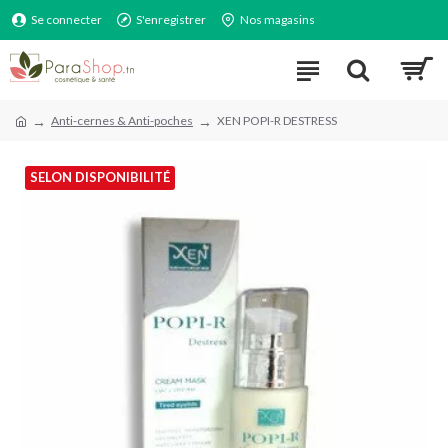
Se connecter
S'enregistrer
Nos magasins
Anti-cernes & Anti-poches
XEN POPI-R DESTRESS
SELON DISPONIBILITÉ