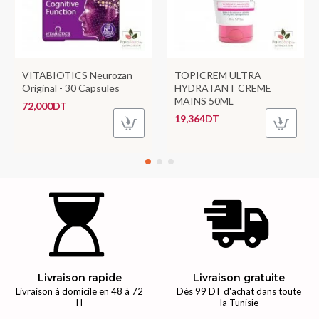
VITABIOTICS Neurozan
TOPICREM ULTRA
Original - 30 Capsules
HYDRATANT CREME
MAINS 50ML
72,000DT
19,364DT
Livraison rapide
Livraison gratuite
Livraison à domicile en 48 à 72
Dès 99 DT d'achat dans toute
H
la Tunisie