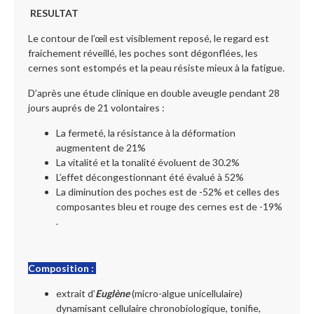
RESULTAT
Le contour de l’œil est visiblement reposé, le regard est
fraichement réveillé, les poches sont dégonflées, les
cernes sont estompés et la peau résiste mieux à la fatigue.
D’après une étude clinique en double aveugle pendant 28
jours auprés de 21 volontaires :
La fermeté, la résistance à la déformation
augmentent de 21%
La vitalité et la tonalité évoluent de 30.2%
L’effet décongestionnant été évalué à 52%
La diminution des poches est de -52% et celles des
composantes bleu et rouge des cernes est de -19%
.
Composition :
extrait d’
Euglène
(micro-algue unicellulaire)
dynamisant cellulaire chronobiologique, tonifie,