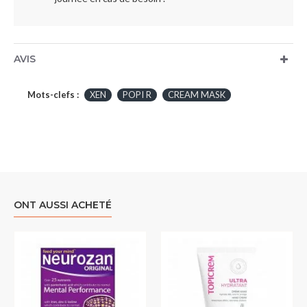
AVIS
Mots-clefs :
XEN
POPI R
CREAM MASK
ONT AUSSI ACHETÉ