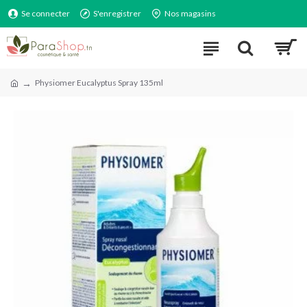
Se connecter
S'enregistrer
Nos magasins
Physiomer Eucalyptus Spray 135ml