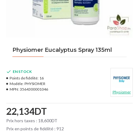
Physiomer Eucalyptus Spray 135ml
EN STOCK
Points de fidélité:
16
Modèle:
PHYSIOMER
MPN:
3564300001046
Physiomer
22,134DT
Prix hors taxes : 18,600DT
Prix en points de fidélité : 912