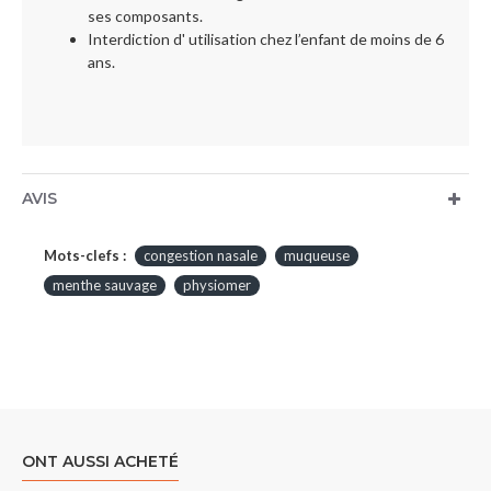
ses composants.
Interdiction d' utilisation chez l’enfant de moins de 6
ans.
AVIS
Mots-clefs :
congestion nasale
muqueuse
menthe sauvage
physiomer
ONT AUSSI ACHETÉ