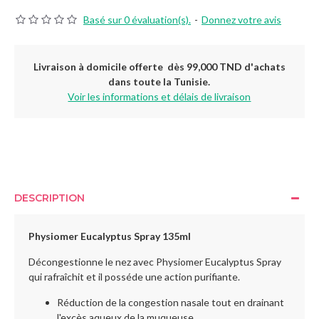
Basé sur 0 évaluation(s).
-
Donnez votre avis
Livraison à domicile offerte dès 99,000 TND d'achats
dans toute la Tunisie.
Voir les informations et délais de livraison
DESCRIPTION
Physiomer Eucalyptus Spray 135ml
Décongestionne le nez avec Physiomer Eucalyptus Spray
qui rafraîchit et il posséde une action purifiante.
Réduction de la congestion nasale tout en drainant
l'excès aqueux de la muqueuse.