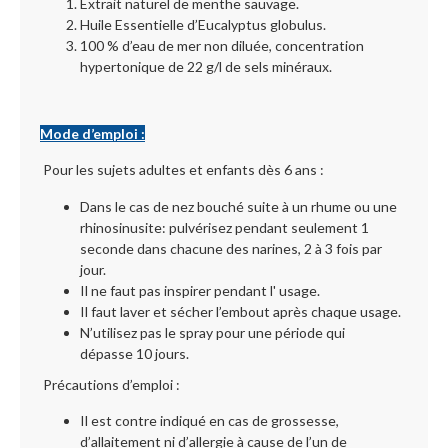
Extrait naturel de menthe sauvage.
Huile Essentielle d’Eucalyptus globulus.
100 % d’eau de mer non diluée, concentration
hypertonique de 22 g/l de sels minéraux.
Mode d’emploi :
Pour les sujets a
dultes et enfants dès 6 ans :
Dans le cas de nez bouché suite à un rhume ou une
rhinosinusite: pulvérisez pendant seulement 1
seconde dans chacune des narines, 2 à 3 fois par
jour.
Il ne faut pas inspirer pendant l' usage.
Il faut laver et sécher l’embout après chaque usage.
N’utilisez pas le spray pour une période qui
dépasse 10 jours.
Précautions d’emploi :
Il est contre indiqué en cas de grossesse,
d’allaitement ni d’allergie à cause de l’un de