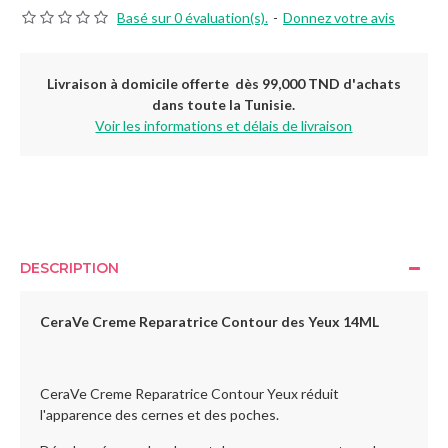
Basé sur 0 évaluation(s).
-
Donnez votre avis
Livraison à domicile offerte dès 99,000 TND d'achats
dans toute la Tunisie.
Voir les informations et délais de livraison
DESCRIPTION
CeraVe Creme Reparatrice Contour des Yeux 14ML
CeraVe Creme Reparatrice Contour Yeux réduit
l'apparence des cernes et des poches.