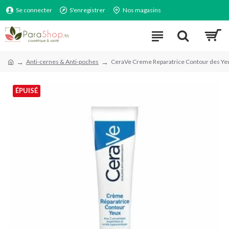
Se connecter
S'enregistrer
Nos magasins
Anti-cernes & Anti-poches
CeraVe Creme Reparatrice Contour des Y
ÉPUISÉ