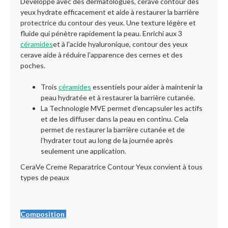
Développé avec des dermatologues, cerave contour des
yeux hydrate efficacement et aide à restaurer la barrière
protectrice du contour des yeux. Une texture légère et
fluide qui pénètre rapidement la peau. Enrichi aux 3
céramides
et à l'acide hyaluronique, contour des yeux
cerave aide à réduire l'apparence des cernes et des
poches.
Trois
céramides
essentiels pour aider à maintenir la
peau hydratée et à restaurer la barrière cutanée.
La Technologie MVE permet d’encapsuler les actifs
et de les diffuser dans la peau en continu. Cela
permet de restaurer la barrière cutanée et de
l’hydrater tout au long de la journée après
seulement une application.
CeraVe Creme Reparatrice Contour Yeux convient à tous
types de peaux
Composition