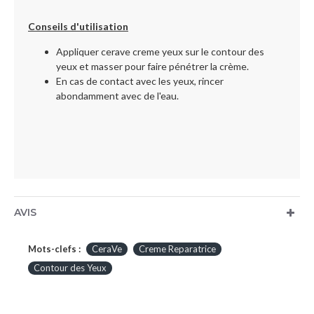
Conseils d'utilisation
Appliquer cerave creme yeux sur le contour des
yeux et masser pour faire pénétrer la crème.
En cas de contact avec les yeux, rincer
abondamment avec de l'eau.
AVIS
Mots-clefs :
CeraVe
Creme Reparatrice
Contour des Yeux