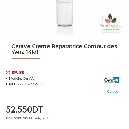
CeraVe Creme Reparatrice Contour des
Yeux 14ML
ÉPUISÉ
Modèle:
CeraVe
MPN:
3337875597272
CeraVe
52,550DT
Prix hors taxes : 44,160DT