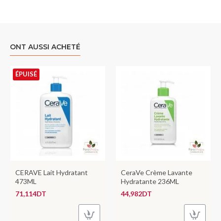
ONT AUSSI ACHETÉ
ÉPUISÉ
CERAVE Lait Hydratant
CeraVe Crème Lavante
473ML
Hydratante 236ML
71,114DT
44,982DT