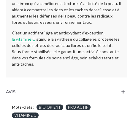
un sérum qui va améliorer la texture l'élasticité de la peau. Il
aidera à combattre les rides et les taches de vieillesse et à
augmenter les défenses de la peau contre les radicaux
libres et les agresseurs environnementaux.
C’est un actif anti-âge et antioxydant d’exception,
la vitamine C
stimule la synthèse du collagène, protège les
cellules des effets des radicaux libres et unifie le teint.
Sous forme stabilisée, elle garantit une activité constante
dans vos formules de soins anti-âge, soin éclaircissants et
anti-taches.
AVIS
Mots-clefs :
BIO ORIENT
PRO ACTIF
VITAMINE C