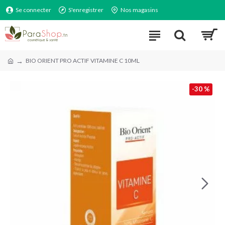
Se connecter
S'enregistrer
Nos magasins
BIO ORIENT PRO ACTIF VITAMINE C 10ML
-30 %