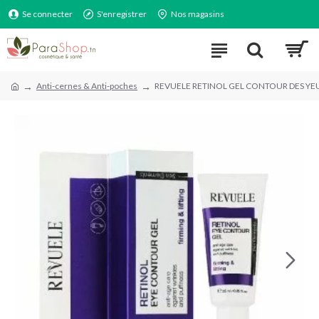
Se connecter
S'enregistrer
Nos magasins
Anti-cernes & Anti-poches
REVUELE RETINOL GEL CONTOUR DES YE