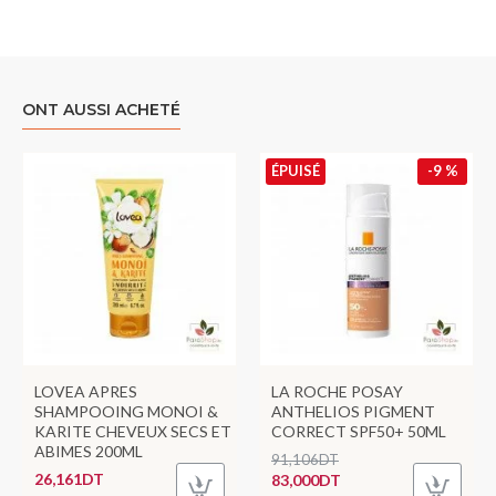
ONT AUSSI ACHETÉ
ÉPUISÉ
-9 %
LOVEA APRES
LA ROCHE POSAY
SHAMPOOING MONOI &
ANTHELIOS PIGMENT
KARITE CHEVEUX SECS ET
CORRECT SPF50+ 50ML
ABIMES 200ML
91,106DT
26,161DT
83,000DT