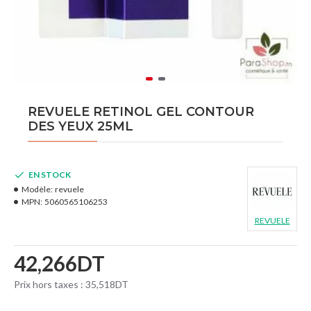
REVUELE RETINOL GEL CONTOUR
DES YEUX 25ML
EN STOCK
Modèle:
revuele
MPN:
5060565106253
REVUELE
42,266DT
Prix hors taxes : 35,518DT