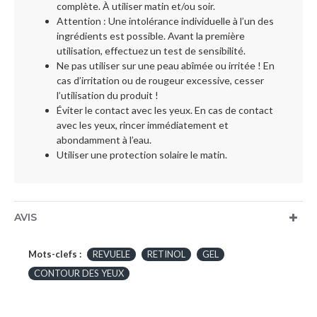
complète. À utiliser matin et/ou soir.
Attention : Une intolérance individuelle à l’un des
ingrédients est possible. Avant la première
utilisation, effectuez un test de sensibilité.
Ne pas utiliser sur une peau abîmée ou irritée ! En
cas d’irritation ou de rougeur excessive, cesser
l’utilisation du produit !
Éviter le contact avec les yeux. En cas de contact
avec les yeux, rincer immédiatement et
abondamment à l’eau.
Utiliser une protection solaire le matin.
AVIS
Mots-clefs :
REVUELE
RETINOL
GEL
CONTOUR DES YEUX