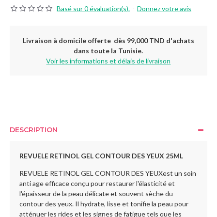
Basé sur 0 évaluation(s).
-
Donnez votre avis
Livraison à domicile offerte dès 99,000 TND d'achats
dans toute la Tunisie.
Voir les informations et délais de livraison
DESCRIPTION
REVUELE RETINOL GEL CONTOUR DES YEUX 25ML
REVUELE RETINOL GEL CONTOUR DES YEUXest un soin
anti age efficace conçu pour restaurer l'élasticité et
l'épaisseur de la peau délicate et souvent sèche du
contour des yeux. Il hydrate, lisse et tonifie la peau pour
atténuer les rides et les signes de fatigue tels que les