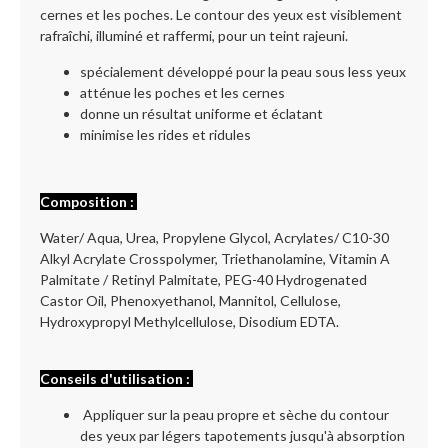
cernes et les poches. Le contour des yeux est visiblement
rafraîchi, illuminé et raffermi, pour un teint rajeuni.
spécialement développé pour la peau sous less yeux
atténue les poches et les cernes
donne un résultat uniforme et éclatant
minimise les rides et ridules
Composition :
Water/ Aqua, Urea, Propylene Glycol, Acrylates/ C10-30
Alkyl Acrylate Crosspolymer, Triethanolamine, Vitamin A
Palmitate / Retinyl Palmitate, PEG-40 Hydrogenated
Castor Oil, Phenoxyethanol, Mannitol, Cellulose,
Hydroxypropyl Methylcellulose, Disodium EDTA.
Conseils d'utilisation :
Appliquer sur la peau propre et sèche du contour
des yeux par légers tapotements jusqu'à absorption