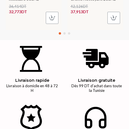
36,414DT
42,126DT
32,773DT
37,913DT
Livraison rapide
Livraison gratuite
Livraison à domicile en 48 à 72
Dès 99 DT d'achat dans toute
H
la Tunisie