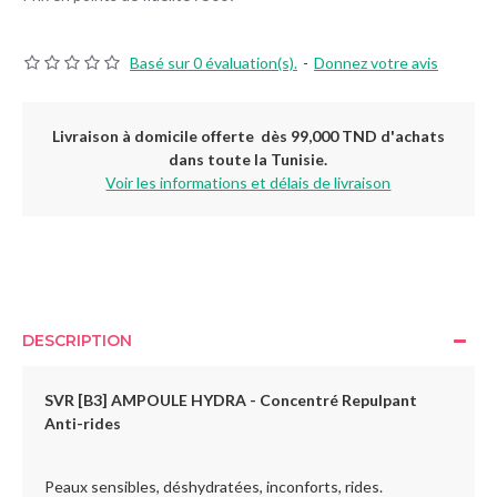
Basé sur 0 évaluation(s).
-
Donnez votre avis
Livraison à domicile offerte dès 99,000 TND d'achats
dans toute la Tunisie.
Voir les informations et délais de livraison
DESCRIPTION
SVR [B3] AMPOULE HYDRA - Concentré Repulpant
Anti-rides
Peaux sensibles, déshydratées, inconforts, rides.