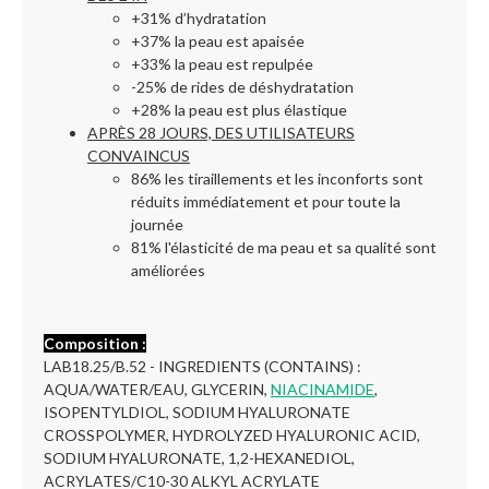
+31% d’hydratation
+37% la peau est apaisée
+33% la peau est repulpée
-25% de rides de déshydratation
+28% la peau est plus élastique
APRÈS 28 JOURS, DES UTILISATEURS
CONVAINCUS
86% les tiraillements et les inconforts sont
réduits immédiatement et pour toute la
journée
81% l'élasticité de ma peau et sa qualité sont
améliorées
Composition :
LAB18.25/B.52 - INGREDIENTS (CONTAINS) :
AQUA/WATER/EAU, GLYCERIN,
NIACINAMIDE
,
ISOPENTYLDIOL, SODIUM HYALURONATE
CROSSPOLYMER, HYDROLYZED HYALURONIC ACID,
SODIUM HYALURONATE, 1,2-HEXANEDIOL,
ACRYLATES/C10-30 ALKYL ACRYLATE