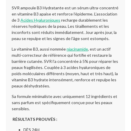
SVR ampoule B3 Hydratante est un sérum ultra-concentré
en vitamine B3 apaise et renforce l’épiderme. L’association
de 3
Acides Hyaluroniques
recharge durablement les
réserves hydriques de la peau. Les tiraillements et les
inconforts sont réduits immédiatement. Jour après jour, la
peau se repulpe et les signes de l’âge sont estompés.
La vitamine B3, aussi nommée
niacinamide
, est un actif
multi-correcteur de référence qui fortifie et restaure la
barrière cutanée. SVR l’a concentrée à 5% pour réparer les
peaux fragilisées. Couplée à 3 acides hyaluroniques de
poids moléculaires différents (moyen, haut et très haut), la
vitamine B3 hydrate intensément, renforce et repulpe les
peaux déshydratées.
Sa formule minimaliste avec uniquement 12 ingrédients et
sans parfum est spécifiquement conçue pour les peaux
sensibles.
RÉSULTATS PROUVÉS :
DÈS 24H