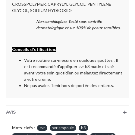
CROSSPOLYMER, CAPRYLYL GLYCOL, PENTYLENE
GLYCOL, SODIUM HYDROXIDE
Non comédogène. Testé sous contrôle
dermatologique et sur 100% de peaux sensibles.
Conseils d'utilisation:
Votre routine sur-mesure en quelques gouttes : Il
est recommandé d'appliquer svr b3 matin et soir
avant votre soin quotidien ou mélangez directement
à votre crème.
Ne pas avaler. Tenir hors de portée des enfants.
AVIS
Mots-clefs :
svr
svr ampoule
b3