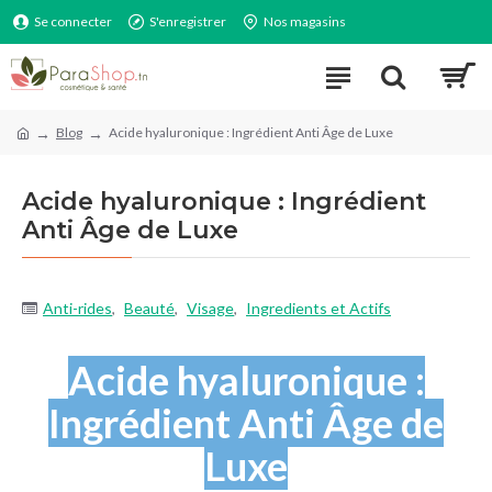
Se connecter
S'enregistrer
Nos magasins
Blog
Acide hyaluronique : Ingrédient Anti Âge de Luxe
Acide hyaluronique : Ingrédient
Anti Âge de Luxe
Anti-rides
,
Beauté
,
Visage
,
Ingredients et Actifs
Acide hyaluronique :
Ingrédient Anti Âge de
Luxe