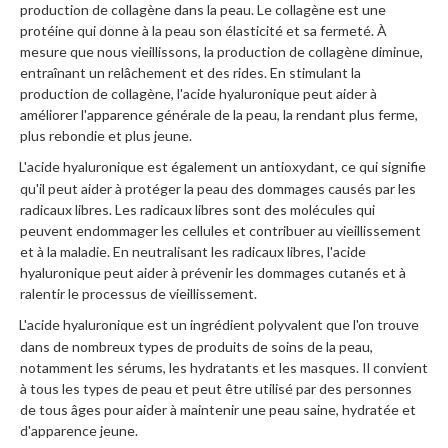
production de collagène dans la peau. Le collagène est une
protéine qui donne à la peau son élasticité et sa fermeté. À
mesure que nous vieillissons, la production de collagène diminue,
entraînant un relâchement et des rides. En stimulant la
production de collagène, l'acide hyaluronique peut aider à
améliorer l'apparence générale de la peau, la rendant plus ferme,
plus rebondie et plus jeune.
L'acide hyaluronique est également un antioxydant, ce qui signifie
·
qu'il peut aider à protéger la peau des dommages causés par les
radicaux libres. Les radicaux libres sont des molécules qui
peuvent endommager les cellules et contribuer au vieillissement
et à la maladie. En neutralisant les radicaux libres, l'acide
hyaluronique peut aider à prévenir les dommages cutanés et à
ralentir le processus de vieillissement.
L'acide hyaluronique est un ingrédient polyvalent que l'on trouve
·
dans de nombreux types de produits de soins de la peau,
notamment les sérums, les hydratants et les masques. Il convient
à tous les types de peau et peut être utilisé par des personnes
de tous âges pour aider à maintenir une peau saine, hydratée et
d'apparence jeune.