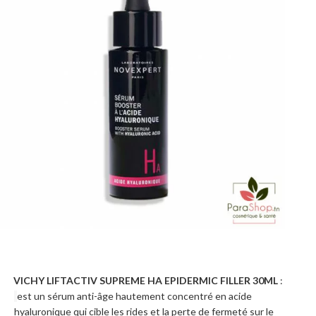
VICHY LIFTACTIV SUPREME HA EPIDERMIC FILLER 30ML
:
·
est un sérum anti-âge hautement concentré en acide
hyaluronique qui cible les rides et la perte de fermeté sur le