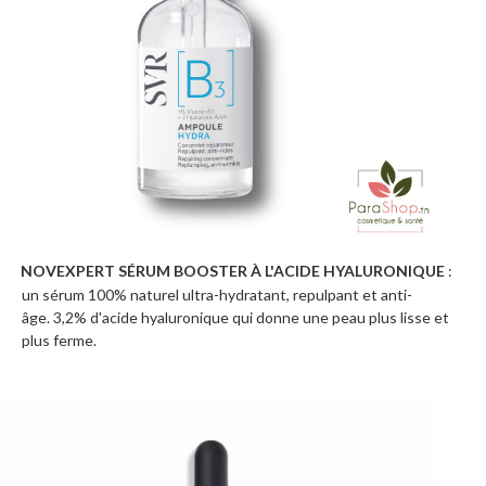
NOVEXPERT SÉRUM BOOSTER À L'ACIDE HYALURONIQUE
:
·
un sérum 100% naturel ultra-hydratant, repulpant et anti-
âge. 3,2% d'acide hyaluronique qui donne une peau plus lisse et
plus ferme.