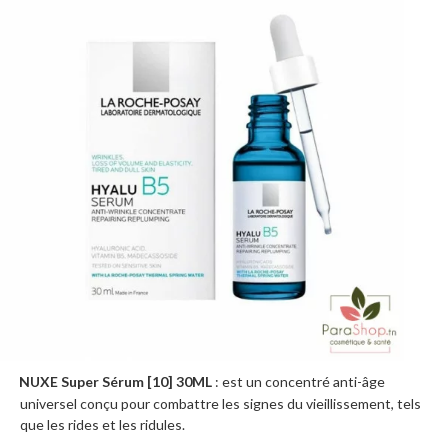
NUXE Super Sérum [10] 30ML
: est un concentré anti-âge
·
universel conçu pour combattre les signes du vieillissement, tels
que les rides et les ridules.