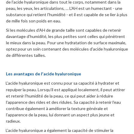
de l'acide hyaluronique dans tout le corps, notamment dans la
peau, les yeux, les articulations, … L'AH est un humectant - une
substance qui retient l'humidité - et il est capable de se lier à plus
de mille fois son poids en eau.
Si les molécules d'AH de grande taille sont capables de retenir
davantage d'humidité, les plus petites sont celles qui pénètrent
le mieux dans la peau. Pour une hydratation de surface maximale,
optez pour un soin contenant des molécules d'acide hyaluronique
de différentes tailles.
Les avantages de l'acide hyaluronique
L'acide hyaluronique est connu pour sa capacité à hydrater et
·
repulper la peau. Lorsqu'il est appliqué localement, il peut attirer
et retenir l'humidité de la peau, ce qui peut aider à réduire
l'apparence des rides et des ridules. Sa capacité à retenir l'eau
contribue également à améliorer la texture générale et
l'apparence de la peau, lui donnant un aspect plus jeune et
radieux.
L'acide hyaluronique a également la capacité de stimuler la
·