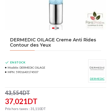
DERMEDIC OILAGE Creme Anti Rides
Contour des Yeux
EN STOCK
Modèle:
DERMEDIC OILAGE
MPN:
5901643174507
DERMEDIC
43,554DT
37,021DT
Prix hors taxes : 31,110DT