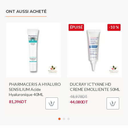
ONT AUSSI ACHETÉ
ÉPUISÉ
-10 %
PHARMACERIS A HYALURO
DUCRAY ICTYANE HD
SENSILIUM Acide
CREME EMOLLIENTE 50ML
Hyaluronique 40ML
48,978DT
81,396DT
44,080DT