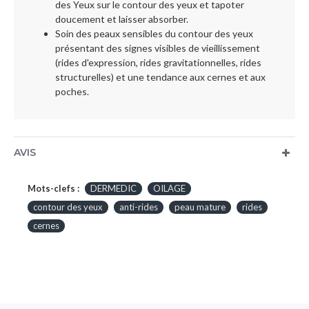
des Yeux sur le contour des yeux et tapoter
doucement et laisser absorber.
Soin des peaux sensibles du contour des yeux
présentant des signes visibles de vieillissement
(rides d'expression, rides gravitationnelles, rides
structurelles) et une tendance aux cernes et aux
poches.
AVIS
Mots-clefs :
DERMEDIC
OILAGE
contour des yeux
anti-rides
peau mature
rides
cernes