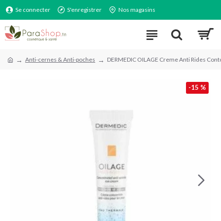
Se connecter
S'enregistrer
Nos magasins
Anti-cernes & Anti-poches
DERMEDIC OILAGE Creme Anti Rides Conto
-15 %