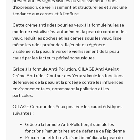
présentant les signes visibles du vieillissement : rides
d'expression, de vieillissement et structurelles et avec une
tendance aux cernes et à l'enflure.
Cette crème anti rides pour les yeux à la formule huileuse
moderne revitalise instantanément la peau du contour des
yeux, réduit les poches et les cernes sous les yeux, lisse
même les rides profondes. Rajeunit et régénère
visiblement la peau. Inverse le vieillissement de la peau
causé par les facteurs périménopausiques.
Grâce à la formule Anti-Pollution, OILAGE Anti Ageing
Crème Anti rides Contour des Yeux stimule les fonctions
défensives de la peau et la protège contre les influences
environnementales, notamment la pollution et les
particules.
OILAGE Contour des Yeux possède les caractéristiques
suivantes :
Grâce à la formule Anti-Pollution, il stimule les
fonctions immunitaires et de défense de l'épiderme
Procure un effet revitalisant immédiat à la peau du