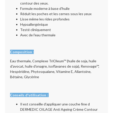
contour des yeux.
Formule moderne à base d'huile
Réduit les poches et les cernes sous les yeux
Lisse même les rides profondes
Hypoallergénique
Testé cliniquement
Avec de l'eau thermale
Composition
:
Eau thermale, Complexe TriOleum™ (huile de soja, huile
d'avocat, huile d'onagre, isoflavanes de soja), Renovage™,
Hespéridine, Phytosqualane, Vitamine E, Allantoïne,
Bétaïne, Glycérine
Conseils d'utilisation :
Il est conseille d'appliquer une couche fine d
DERMEDIC OILAGE Anti Ageing Crème Contour