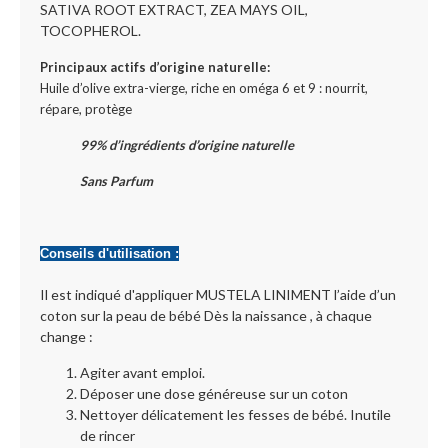
SATIVA ROOT EXTRACT, ZEA MAYS OIL,
TOCOPHEROL.
Principaux actifs d’origine naturelle:
Huile d’olive extra-vierge, riche en oméga 6 et 9 : nourrit,
répare, protège
99% d’ingrédients d’origine naturelle
Sans Parfum
Conseils d'utilisation :
Il est indiqué d'appliquer MUSTELA LINIMENT l’aide d’un
coton sur la peau de bébé Dès la naissance , à chaque
change :
Agiter avant emploi.
Déposer une dose généreuse sur un coton
Nettoyer délicatement les fesses de bébé. Inutile
de rincer