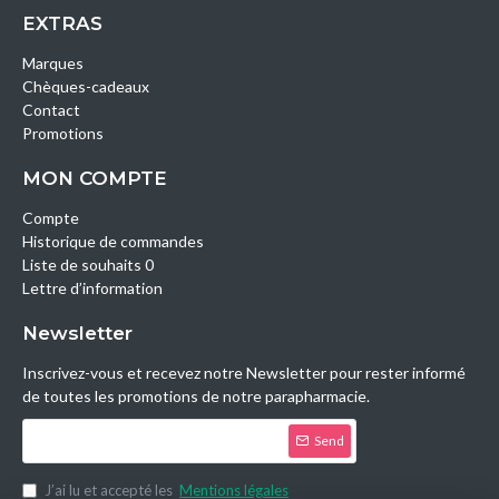
EXTRAS
Marques
Chèques-cadeaux
Contact
Promotions
MON COMPTE
Compte
Historique de commandes
Liste de souhaits 0
Lettre d’information
Newsletter
Inscrivez-vous et recevez notre Newsletter pour rester informé
de toutes les promotions de notre parapharmacie.
Send
J’ai lu et accepté les
Mentions légales