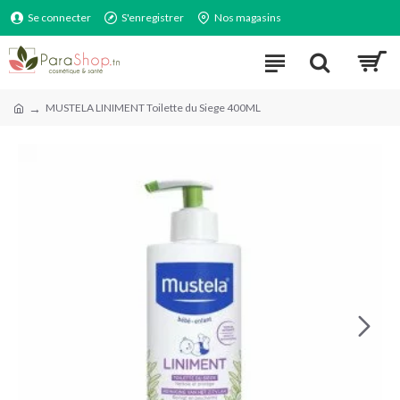
Se connecter
S'enregistrer
Nos magasins
MUSTELA LINIMENT Toilette du Siege 400ML