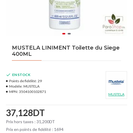
MUSTELA LINIMENT Toilette du Siege
400ML
EN STOCK
Points de fidélité:
29
Modèle:
MUSTELA
MPN:
3504100102871
MUSTELA
37,128DT
Prix hors taxes : 31,200DT
Prix en points de fidélité : 1694