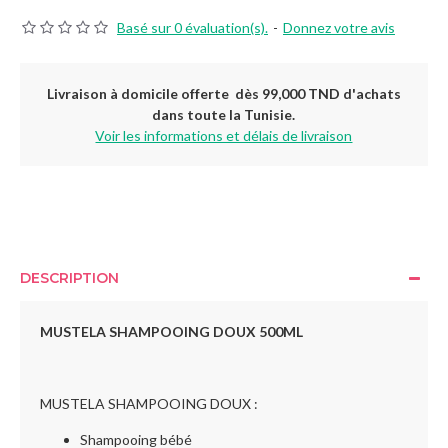
Basé sur 0 évaluation(s).
-
Donnez votre avis
Livraison à domicile offerte dès 99,000 TND d'achats
dans toute la Tunisie.
Voir les informations et délais de livraison
DESCRIPTION
MUSTELA SHAMPOOING DOUX 500
ML
MUSTELA SHAMPOOING DOUX :
Shampooing bébé