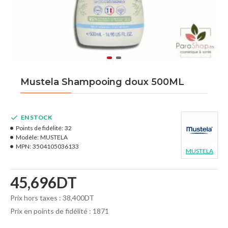
Mustela Shampooing doux 500ML
EN STOCK
Points de fidélité:
32
Modèle:
MUSTELA
MPN:
3504105036133
MUSTELA
45,696DT
Prix hors taxes : 38,400DT
Prix en points de fidélité : 1871