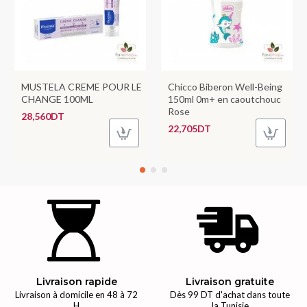
MUSTELA CREME POUR LE
Chicco Biberon Well-Being
CHANGE 100ML
150ml 0m+ en caoutchouc
Rose
28,560DT
22,705DT
Livraison rapide
Livraison gratuite
Livraison à domicile en 48 à 72
Dès 99 DT d'achat dans toute
H
la Tunisie