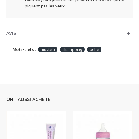
piquent pas les yeux).
AVIS
Mots-clefs :
mustela
shampoing
bébé
ONT AUSSI ACHETÉ