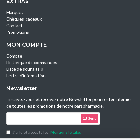
EXTRAS
Marques
Chèques-cadeaux
Contact
Promotions
MON COMPTE
Compte
Historique de commandes
Liste de souhaits 0
Lettre d’information
Newsletter
Inscrivez-vous et recevez notre Newsletter pour rester informé
de toutes les promotions de notre parapharmacie.
Send
J’ai lu et accepté les
Mentions légales