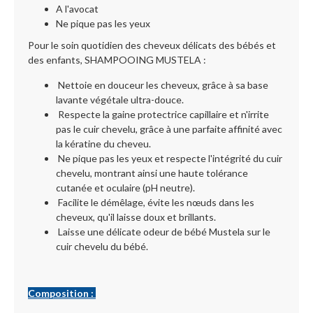
A l'avocat
Ne pique pas les yeux
Pour le soin quotidien des cheveux délicats des bébés et
des enfants, SHAMPOOING MUSTELA :
Nettoie en douceur les cheveux, grâce à sa base
lavante végétale ultra-douce.
Respecte la gaine protectrice capillaire et n'irrite
pas le cuir chevelu, grâce à une parfaite affinité avec
la kératine du cheveu.
Ne pique pas les yeux et respecte l'intégrité du cuir
chevelu, montrant ainsi une haute tolérance
cutanée et oculaire (pH neutre).
Facilite le démêlage, évite les nœuds dans les
cheveux, qu'il laisse doux et brillants.
Laisse une délicate odeur de bébé Mustela sur le
cuir chevelu du bébé.
Composition :