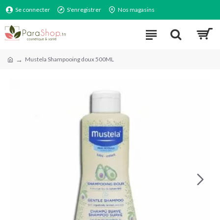
Se connecter
S'enregistrer
Nos magasins
Mustela Shampooing doux 500ML