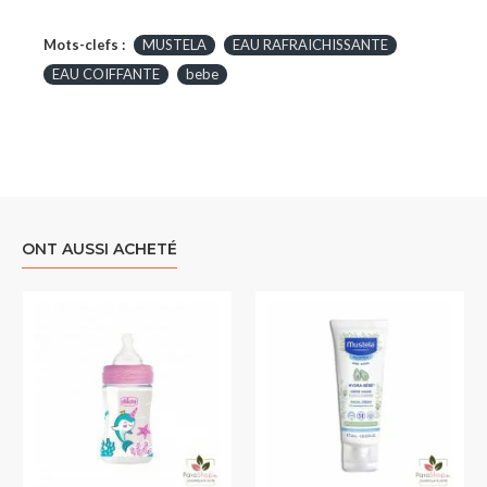
Mots-clefs :
MUSTELA
EAU RAFRAICHISSANTE
EAU COIFFANTE
bebe
ONT AUSSI ACHETÉ