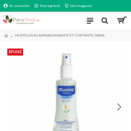
Se connecter
S'enregistrer
Nos magasins
MUSTELA EAU RAFRAICHISSANTE ET COIFFANTE 200ML
ÉPUISÉ