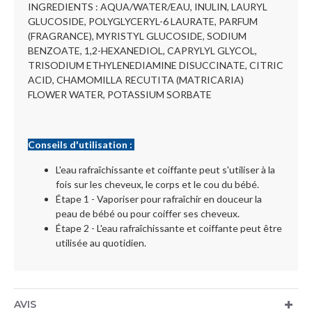
INGREDIENTS : AQUA/WATER/EAU, INULIN, LAURYL
GLUCOSIDE, POLYGLYCERYL-6 LAURATE, PARFUM
(FRAGRANCE), MYRISTYL GLUCOSIDE, SODIUM
BENZOATE, 1,2-HEXANEDIOL, CAPRYLYL GLYCOL,
TRISODIUM ETHYLENEDIAMINE DISUCCINATE, CITRIC
ACID, CHAMOMILLA RECUTITA (MATRICARIA)
FLOWER WATER, POTASSIUM SORBATE
Conseils d'utilisation :
L'eau rafraîchissante et coiffante peut s'utiliser à la
fois sur les cheveux, le corps et le cou du bébé.
Étape 1 - Vaporiser pour rafraîchir en douceur la
peau de bébé ou pour coiffer ses cheveux.
Étape 2 - L'eau rafraîchissante et coiffante peut être
utilisée au quotidien.
AVIS