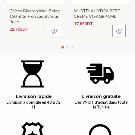
Chicco Biberon Well-Being
MUSTELA HYDRA BEBE
150ml 0m+ en caoutchouc
CREME VISAGE 40ML
Rose
17,850DT
22,705DT
Livraison rapide
Livraison gratuite
Livraison à domicile en 48 à 72
Dès 99 DT d'achat dans toute
H
la Tunisie