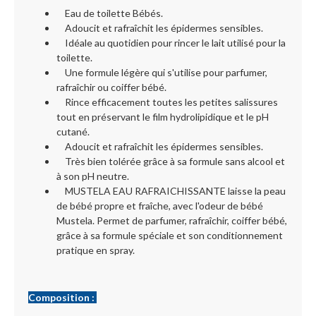
Eau de toilette Bébés.
Adoucit et rafraîchit les épidermes sensibles.
Idéale au quotidien pour rincer le lait utilisé pour la
toilette.
Une formule légère qui s'utilise pour parfumer,
rafraîchir ou coiffer bébé.
Rince efficacement toutes les petites salissures
tout en préservant le film hydrolipidique et le pH
cutané.
Adoucit et rafraîchit les épidermes sensibles.
Très bien tolérée grâce à sa formule sans alcool et
à son pH neutre.
MUSTELA EAU RAFRAICHISSANTE laisse la peau
de bébé propre et fraîche, avec l'odeur de bébé
Mustela. Permet de parfumer, rafraîchir, coiffer bébé,
grâce à sa formule spéciale et son conditionnement
pratique en spray.
Composition :