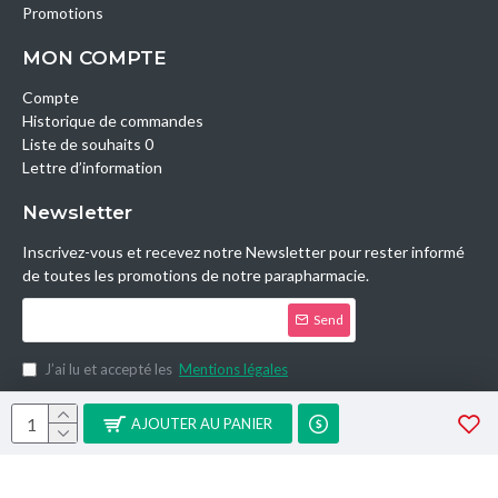
Promotions
MON COMPTE
Compte
Historique de commandes
Liste de souhaits 0
Lettre d’information
Newsletter
Inscrivez-vous et recevez notre Newsletter pour rester informé
de toutes les promotions de notre parapharmacie.
Send
J’ai lu et accepté les
Mentions légales
Copyright © 2014, Parashop.tn, All Rights Reserved.
AJOUTER AU PANIER