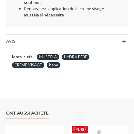
sent bon.
Renouvelez l'application de le creme visage
mustela si nécessaire
AVIS
Mots-clefs :
MUSTELA
HYDRA BEBE
CREME VISAGE
bebe
ONT AUSSI ACHETÉ
ÉPUISÉ