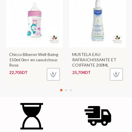
Chicco Biberon Well-Being
MUSTELA EAU
150ml 0m+ en caoutchouc
RAFRAICHISSANTE ET
Rose
COIFFANTE 200ML
22,705DT
25,704DT