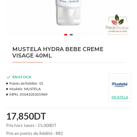
MUSTELA HYDRA BEBE CREME
VISAGE 40ML
EN STOCK
Points de fidélité:
15
Modèle:
MUSTELA
MPN:
3504105035969
MUSTELA
17,850DT
Prix hors taxes : 15,000DT
Prix en points de fidélité : 882