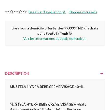
Basé sur 0 évaluation(s).
-
Donnez votre avis
Livraison à domicile offerte dès 99,000 TND d'achats
dans toute la Tunisie.
Voir les informations et délais de livraison
DESCRIPTION
MUSTELA HYDRA BEBE CREME VISAGE 40ML
MUSTELA HYDRA BEBE CREME VISAGE Hydrate
durablement grâce à l'huile de jojoba. Restaure