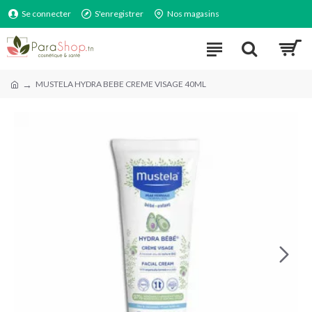
Se connecter
S'enregistrer
Nos magasins
MUSTELA HYDRA BEBE CREME VISAGE 40ML