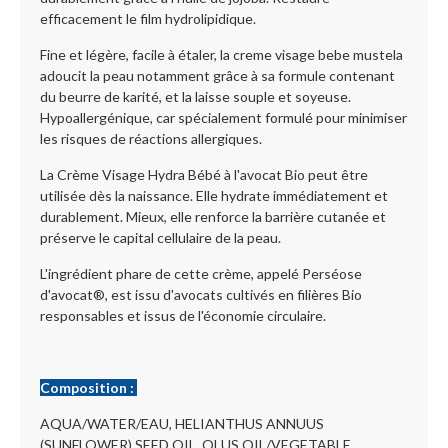
efficacement le film hydrolipidique.
Fine et légère, facile à étaler, la creme visage bebe mustela
adoucit la peau notamment grâce à sa formule contenant
du beurre de karité, et la laisse souple et soyeuse.
Hypoallergénique, car spécialement formulé pour minimiser
les risques de réactions allergiques.
La Crème Visage Hydra Bébé à l'avocat Bio peut être
utilisée dès la naissance. Elle hydrate immédiatement et
durablement. Mieux, elle renforce la barrière cutanée et
préserve le capital cellulaire de la peau.
L'ingrédient phare de cette crème, appelé Perséose
d'avocat®, est issu d'avocats cultivés en filières Bio
responsables et issus de l'économie circulaire.
Composition :
AQUA/WATER/EAU, HELIANTHUS ANNUUS
(SUNFLOWER) SEED OIL, OLUS OIL/VEGETABLE