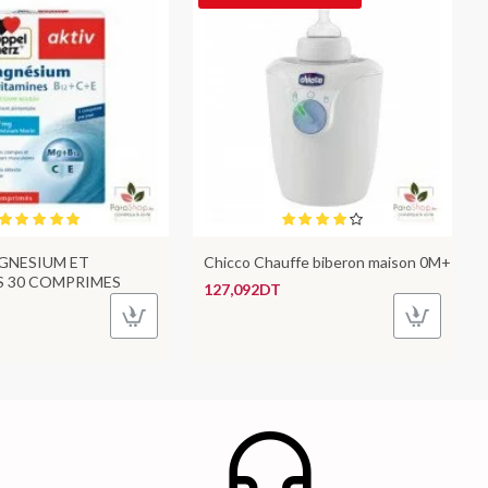
GNESIUM ET
Chicco Chauffe biberon maison 0M+
S 30 COMPRIMES
127,092DT