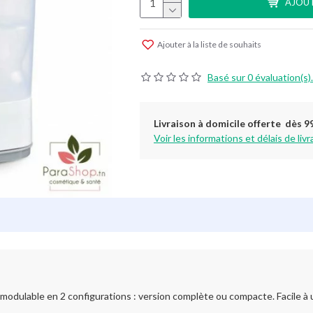
AJOUT
Ajouter à la liste de souhaits
Basé sur 0 évaluation(s).
Livraison à domicile offerte dès 9
Voir les informations et délais de livr
 modulable en 2 configurations : version complète ou compacte. Facile à ut