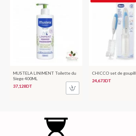
MUSTELA LINIMENT Toilette du
CHICCO set de goupill
Siege 400ML
24,673DT
37,128DT