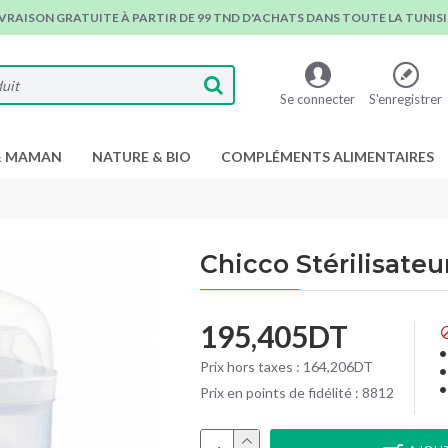
IVRAISON GRATUITE À PARTIR DE 99 TND D'ACHATS DANS TOUTE LA TUNISIE
Se connecter
S'enregistrer
& MAMAN
NATURE & BIO
COMPLÉMENTS ALIMENTAIRES
Chicco Stérilisateu
195,405DT
Prix hors taxes : 164,206DT
Prix en points de fidélité : 8812