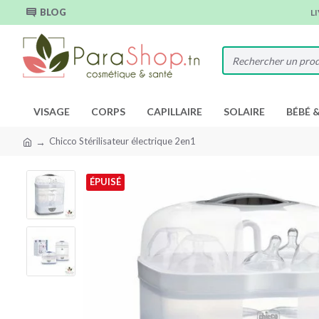
BLOG
L
VISAGE
CORPS
CAPILLAIRE
SOLAIRE
BÉBÉ 
Chicco Stérilisateur électrique 2en1
ÉPUISÉ