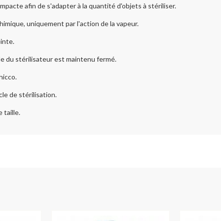
acte afin de s'adapter à la quantité d'objets à stériliser.
imique, uniquement par l'action de la vapeur.
inte.
e du stérilisateur est maintenu fermé.
hicco.
le de stérilisation.
taille.