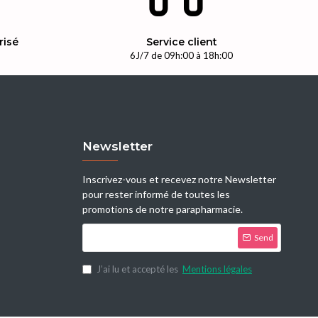
risé
Service client
n
6J/7 de 09h:00 à 18h:00
Newsletter
Inscrivez-vous et recevez notre Newsletter
pour rester informé de toutes les
promotions de notre parapharmacie.
Send
J’ai lu et accepté les
Mentions légales