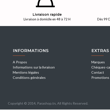
Livraison rapide
Livraison à domicile en 48 à 72 H
Dès 99 D
INFORMATIONS
EXTRAS
A Propos
Marques
Informations sur la livraison
Chèques-ca
Mentions légales
Contact
Conditions générales
Promotions
Copyright © 2014, Parashop.tn, All Rights Reserved.