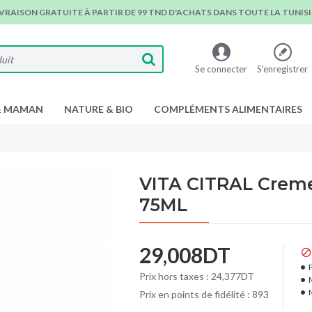
IVRAISON GRATUITE À PARTIR DE 99 TND D'ACHATS DANS TOUTE LA TUNISIE
Se connecter
S'enregistrer
& MAMAN
NATURE & BIO
COMPLÉMENTS ALIMENTAIRES
VITA CITRAL Creme
75ML
29,008DT
P
Prix hors taxes : 24,377DT
Prix en points de fidélité : 893