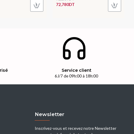
72,780DT
risé
Service client
n
6J/7 de 09h:00 à 18h:00
Newsletter
Inscrivez-vous et recevez notre Newsletter