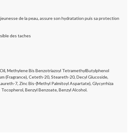
jeunesse de la peau, assure son hydratation puis sa protection
sible des taches
 Oil, Methylene Bis Benzotriazoyl TetramethylButylphenol
fum (Fragrance), Ceteth-20, Steareth-20, Decyl Glucoside,
aureth-7, Zinc Bis-(Methyl Palmitoyl Aspartate), Glycyrrhiza
, Tocopherol, Benzyl Benzoate, Benzyl Alcohol.