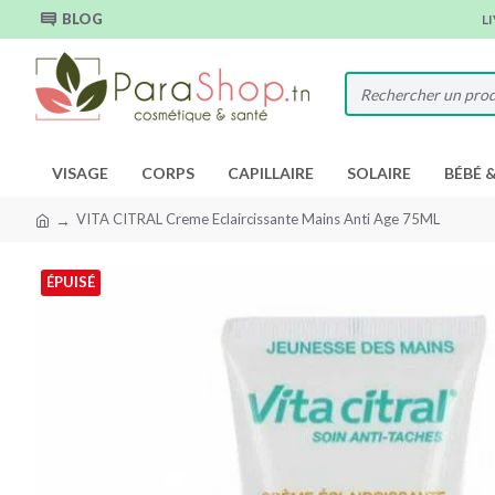
BLOG
L
VISAGE
CORPS
CAPILLAIRE
SOLAIRE
BÉBÉ 
VITA CITRAL Creme Eclaircissante Mains Anti Age 75ML
ÉPUISÉ