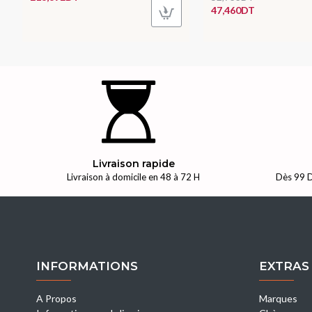
47,460DT
Livraison rapide
Livraison à domicile en 48 à 72 H
Dès 99 D
INFORMATIONS
EXTRAS
A Propos
Marques