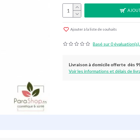
AJOUT
Ajouter à la liste de souhaits
Basé sur 0 évaluation(s).
Livraison à domicile offerte dès 9
Voir les informations et délais de livr