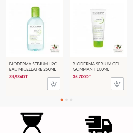
BIODERMA SEBIUM H2O
BIODERMA SEBIUM GEL
EAU MICELLAIRE 250ML
GOMMANT 100ML
34,986DT
35,700DT