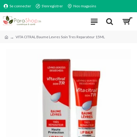
Se connecter
S'enregistrer
Nos magasins
VITA CITRAL Baume Levres Soin Tres Reparateur 15ML