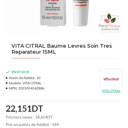
VITA CITRAL Baume Levres Soin Tres
Reparateur 15ML
EN STOCK
Points de fidélité:
10
Modèle:
VITA CITRAL
MPN:
3323034242886
VITA CITRAL
22,151DT
Prix hors taxes : 18,614DT
Prix en points de fidélité : 594