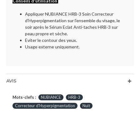
Conseils d'utilisation
Appliquer NUBIANCE HRB-3 Soin Correcteur
d'Hyperpigmentation sur l’ensemble du visage, le
soir après le Sérum Eclat Anti-taches HRB-3 sur
peau propre et sèche.
Eviter le contour des yeux.
Usage externe uniquement.
AVIS
Mots-clefs :
NUBIANCE
HRB-3
Correcteur d'Hyperpigmentation
Nuit