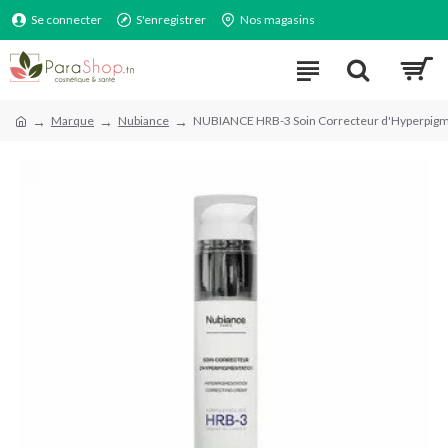
Se connecter
S'enregistrer
Nos magasins
Marque
Nubiance
NUBIANCE HRB-3 Soin Correcteur d'Hyperpigm