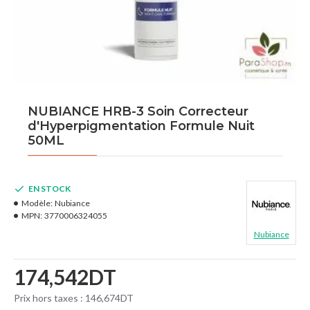
NUBIANCE HRB-3 Soin Correcteur
d'Hyperpigmentation Formule Nuit
50ML
EN STOCK
Modèle:
Nubiance
MPN:
3770006324055
Nubiance
174,542DT
Prix hors taxes : 146,674DT