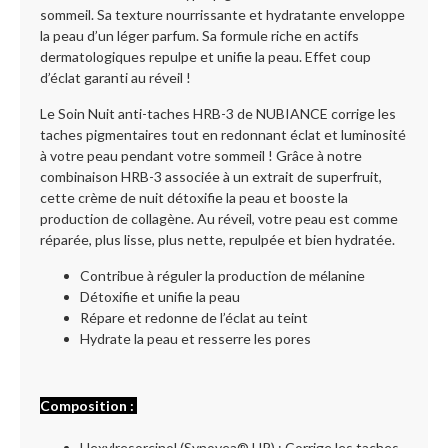
sommeil. Sa texture nourrissante et hydratante enveloppe
la peau d’un léger parfum. Sa formule riche en actifs
dermatologiques repulpe et unifie la peau. Effet coup
d’éclat garanti au réveil !
Le Soin Nuit anti-taches HRB-3 de NUBIANCE corrige les
taches pigmentaires tout en redonnant éclat et luminosité
à votre peau pendant votre sommeil ! Grâce à notre
combinaison HRB-3 associée à un extrait de superfruit,
cette crème de nuit détoxifie la peau et booste la
production de collagène. Au réveil, votre peau est comme
réparée, plus lisse, plus nette, repulpée et bien hydratée.
Contribue à réguler la production de mélanine
Détoxifie et unifie la peau
Répare et redonne de l’éclat au teint
Hydrate la peau et resserre les pores
Composition :
Hexylresorcinol (Synovea® HR) : Corrige les taches