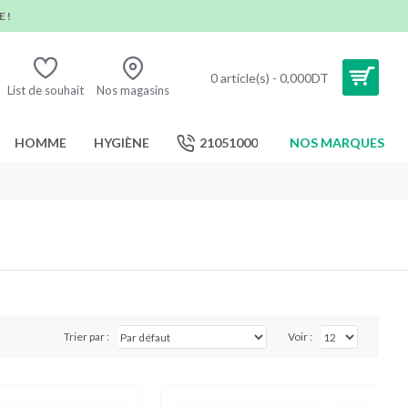
 !
0 article(s) - 0,000DT
List de souhait
Nos magasins
HOMME
HYGIÈNE
21051000
NOS MARQUES
Trier par :
Voir :