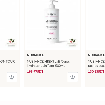
NUBIANCE
NUBIANCE
 CONTOUR
NUBIANCE HRB-3 Lait Corps
NUBIANCE H
Hydratant Unifiant 500ML
taches au
198,975DT
130,135DT