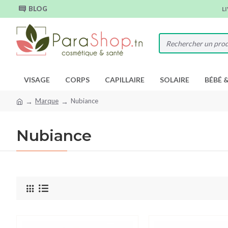
BLOG
L
VISAGE
CORPS
CAPILLAIRE
SOLAIRE
BÉBÉ 
Marque
Nubiance
Nubiance