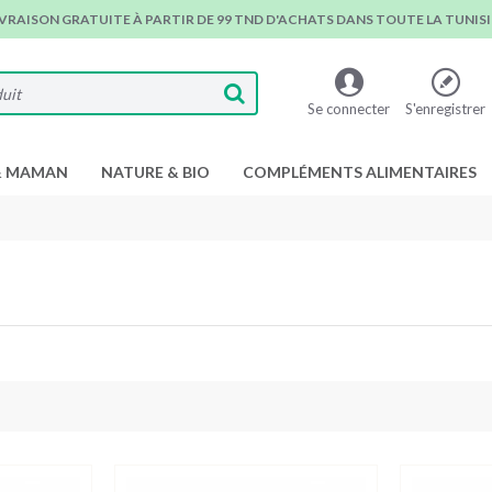
IVRAISON GRATUITE À PARTIR DE 99 TND D'ACHATS DANS TOUTE LA TUNISIE
Se connecter
S'enregistrer
& MAMAN
NATURE & BIO
COMPLÉMENTS ALIMENTAIRES