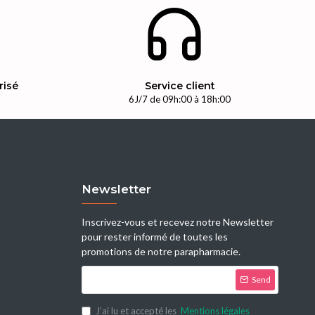
risé
Service client
n
6J/7 de 09h:00 à 18h:00
Newsletter
Inscrivez-vous et recevez notre Newsletter
pour rester informé de toutes les
promotions de notre parapharmacie.
Send
J’ai lu et accepté les
Mentions légales