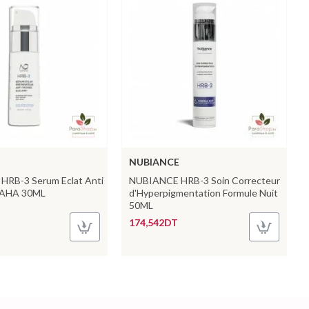
NUBIANCE
RB-3 Serum Eclat Anti
NUBIANCE HRB-3 Soin Correcteur
x AHA 30ML
d'Hyperpigmentation Formule Nuit
50ML
174,542DT