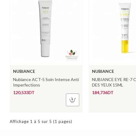
NUBIANCE
NUBIANCE
Nubiance ACT-5 Soin Intense Anti
NUBIANCE EYE RE-7
Imperfections
DES YEUX 15ML
120,533DT
184,736DT
Affichage 1 à 5 sur 5 (1 pages)