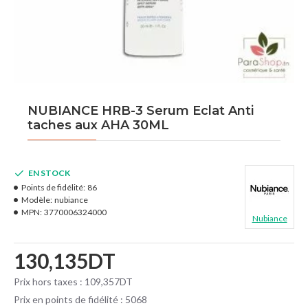
NUBIANCE HRB-3 Serum Eclat Anti
taches aux AHA 30ML
EN STOCK
Points de fidélité:
86
Modèle:
nubiance
MPN:
3770006324000
Nubiance
130,135DT
Prix hors taxes : 109,357DT
Prix en points de fidélité : 5068