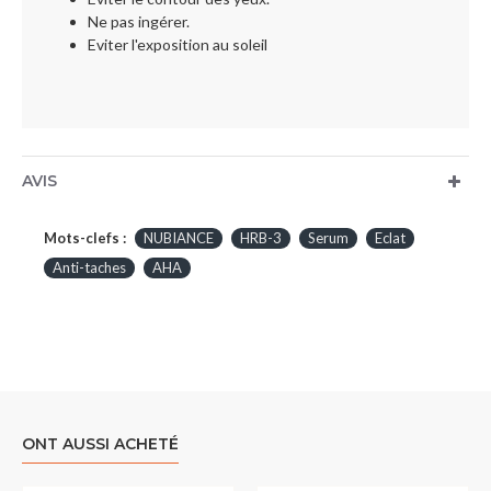
Ne pas ingérer.
Eviter l'exposition au soleil
AVIS
Mots-clefs :
NUBIANCE
HRB-3
Serum
Eclat
Anti-taches
AHA
ONT AUSSI ACHETÉ