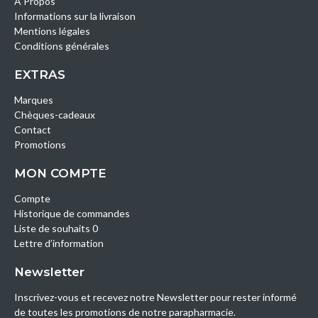
A Propos
Informations sur la livraison
Mentions légales
Conditions générales
EXTRAS
Marques
Chèques-cadeaux
Contact
Promotions
MON COMPTE
Compte
Historique de commandes
Liste de souhaits 0
Lettre d’information
Newsletter
Inscrivez-vous et recevez notre Newsletter pour rester informé
de toutes les promotions de notre parapharmacie.