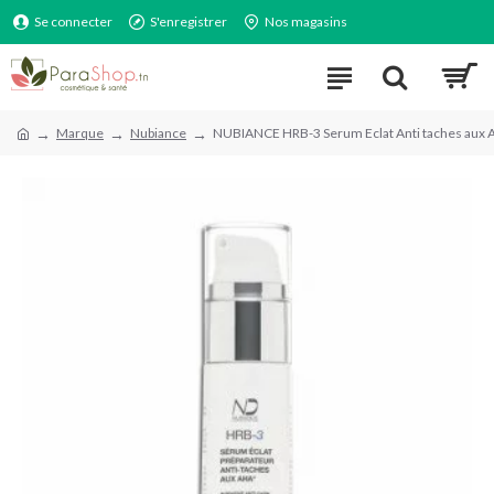
Se connecter
S'enregistrer
Nos magasins
Marque
Nubiance
NUBIANCE HRB-3 Serum Eclat Anti taches aux