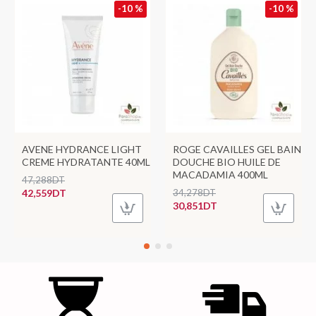
-10 %
-10 %
AVENE HYDRANCE LIGHT
ROGE CAVAILLES GEL BAIN
CREME HYDRATANTE 40ML
DOUCHE BIO HUILE DE
MACADAMIA 400ML
47,288DT
42,559DT
34,278DT
30,851DT