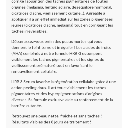
corrige l'apparition des taches pigmentaires de toutes
origines (mélasma, lentigo solaire, déséquilibre hormonal,
cicatrices d'acné, vieillissement cutané...). Agréable à
appliquer, il a un effet immédiat sur les zones pigmentées
jeunes (cicatrices d'acné, mélasma) tout en corrigeant les
taches irréversibles.
Débarrassez-vous enfin des peaux mortes qui vous
donnent le teint terne et irrégulier ! Les acides de fruits
(AHA) combinés à notre formule HRB-3 estompent
visiblement les taches pigmentaires et les signes du
vieillissement prématuré tout en favorisant le
renouvellement cellulaire.
HRB 3 Serum favorise la régénération cellulaire grâce à une
action peeling doux. Il atténue visiblement les taches
pigmentaires et des hyperpigmentations d'origines
diverses. Sa formule exclusive aide au renforcement de la
barrière cutanée.
Retrouvez une peau nette, fraîche et sans taches !
Résultats visibles dès 8 jours de traitement !