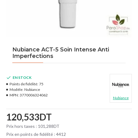
Nubiance ACT-5 Soin Intense Anti
Imperfections
EN STOCK
Points de fidélité:
75
Modèle:
Nubiance
MPN:
3770006324062
Nubiance
120,533DT
Prix hors taxes : 101,288DT
Prix en points de fidélité : 4412