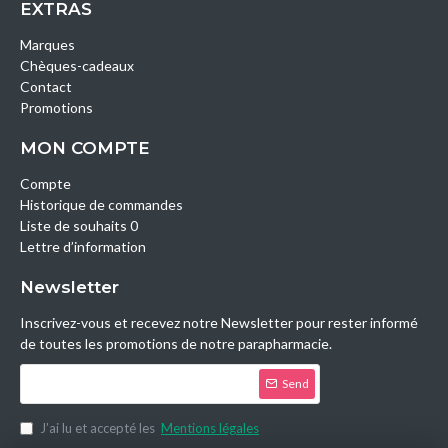
EXTRAS
Marques
Chèques-cadeaux
Contact
Promotions
MON COMPTE
Compte
Historique de commandes
Liste de souhaits 0
Lettre d’information
Newsletter
Inscrivez-vous et recevez notre Newsletter pour rester informé
de toutes les promotions de notre parapharmacie.
Send
J’ai lu et accepté les
Mentions légales