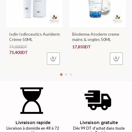
Isdin Isdinceutics Auriderm
Bioderma Atoderm creme
Crème 50ML
mains & ongles 50ML
17,850DT
74,000DT
71,400DT
Livraison rapide
Livraison gratuite
Livraison à domicile en 48 à 72
Dès 99 DT d'achat dans toute