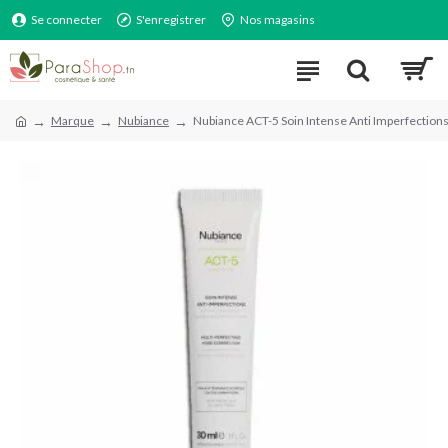
Se connecter
S'enregistrer
Nos magasins
Marque
Nubiance
Nubiance ACT-5 Soin Intense Anti Imperfection