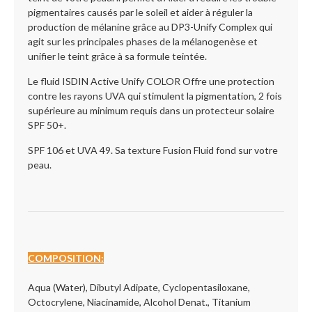
pigmentaires causés par le soleil et aider à réguler la
production de mélanine grâce au DP3-Unify Complex qui
agit sur les principales phases de la mélanogenèse et
unifier le teint grâce à sa formule teintée.
Le fluid ISDIN Active Unify COLOR Offre une protection
contre les rayons UVA qui stimulent la pigmentation, 2 fois
supérieure au minimum requis dans un protecteur solaire
SPF 50+.
SPF 106 et UVA 49. Sa texture Fusion Fluid fond sur votre
peau.
COMPOSITION
:
Aqua (Water), Dibutyl Adipate, Cyclopentasiloxane,
Octocrylene, Niacinamide, Alcohol Denat., Titanium