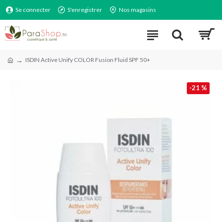
Se connecter
S'enregistrer
Nos magasins
ISDIN Active Unify COLOR Fusion Fluid SPF 50+
-21 %