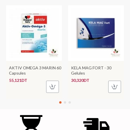
AKTIV OMEGA 3 MARIN 60
KELA MAG FORT - 30
Capsules
Gelules
55,121DT
30,320DT