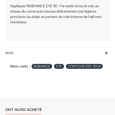
Appliquer NUBIANCE EYE RE-7 le matin et/ou le soir, au
niveau du cerne puis massez délicatement par légères
pressions du doigt en partant du coin interne de l’œil vers
l’extérieur.
AVIS
Mots-clefs :
NUBIANCE
EYE
CONTOUR DES YEUX
ONT AUSSI ACHETÉ