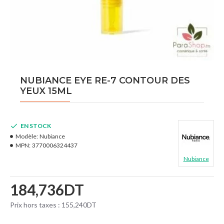
NUBIANCE EYE RE-7 CONTOUR DES
YEUX 15ML
EN STOCK
Modèle:
Nubiance
MPN:
3770006324437
Nubiance
184,736DT
Prix hors taxes : 155,240DT