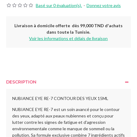
Basé sur 0 évaluation(s).
-
Donnez votre avis
Livraison à domicile offerte dès 99,000 TND d'achats
dans toute la Tunisie.
Voir les informations et délais de livraison
DESCRIPTION
NUBIANCE EYE RE-7 CONTOUR DES YEUX 15ML
NUBIANCE EYE RE-7 est un soin avancé pour le contour
des yeux, adapté aux peaux nubiennes et conçu pour
lutter contre les signes de fatigue et d'agression
environnementale comme le manque de sommeil ou la
pollution. Sa formule exclusive combine 7 ingrédients actifs