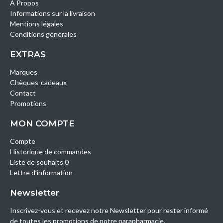
A Propos
Informations sur la livraison
Mentions légales
Conditions générales
EXTRAS
Marques
Chèques-cadeaux
Contact
Promotions
MON COMPTE
Compte
Historique de commandes
Liste de souhaits 0
Lettre d’information
Newsletter
Inscrivez-vous et recevez notre Newsletter pour rester informé
de toutes les promotions de notre parapharmacie.