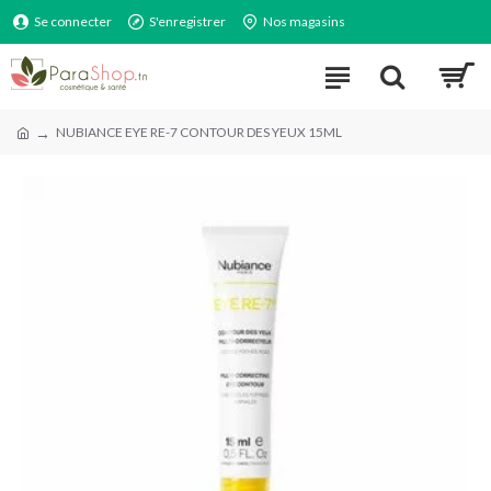
Se connecter
S'enregistrer
Nos magasins
NUBIANCE EYE RE-7 CONTOUR DES YEUX 15ML