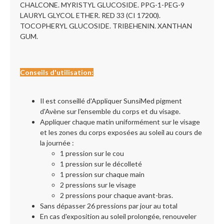
CHALCONE. MYRISTYL GLUCOSIDE. PPG-1-PEG-9
LAURYL GLYCOL ETHER. RED 33 (CI 17200).
TOCOPHERYL GLUCOSIDE. TRIBEHENIN. XANTHAN
GUM.
Conseils d'utilisation:
Il est conseillé d'Appliquer SunsiMed pigment
d'Avène sur l'ensemble du corps et du visage.
Appliquer chaque matin uniformément sur le visage
et les zones du corps exposées au soleil au cours de
la journée :
1 pression sur le cou
1 pression sur le décolleté
1 pression sur chaque main
2 pressions sur le visage
2 pressions pour chaque avant-bras.
Sans dépasser 26 pressions par jour au total
En cas d'exposition au soleil prolongée, renouveler