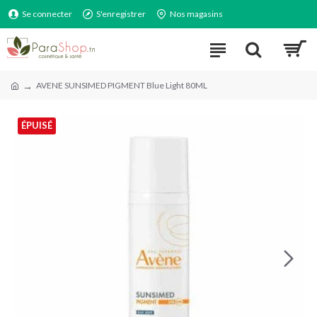
Se connecter
S'enregistrer
Nos magasins
AVENE SUNSIMED PIGMENT Blue Light 80ML
ÉPUISÉ