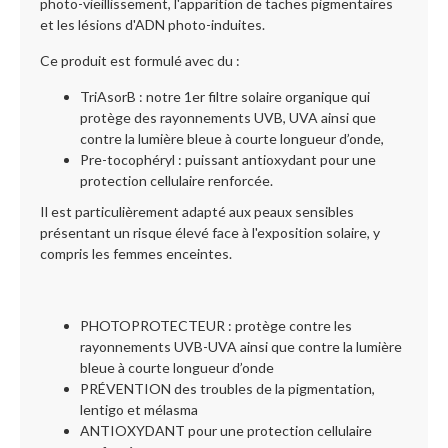
photo-vieillissement, l'apparition de taches pigmentaires
et les lésions d'ADN photo-induites.
Ce produit est formulé avec du :
TriAsorB : notre 1er filtre solaire organique qui
protège des rayonnements UVB, UVA ainsi que
contre la lumière bleue à courte longueur d’onde,
Pre-tocophéryl : puissant antioxydant pour une
protection cellulaire renforcée.
Il est particulièrement adapté aux peaux sensibles
présentant un risque élevé face à l'exposition solaire, y
compris les femmes enceintes.
PHOTOPROTECTEUR : protège contre les
rayonnements UVB-UVA ainsi que contre la lumière
bleue à courte longueur d’onde
PRÉVENTION des troubles de la pigmentation,
lentigo et mélasma
ANTIOXYDANT pour une protection cellulaire