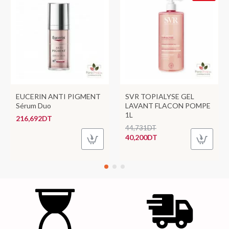
EUCERIN ANTI PIGMENT
SVR TOPIALYSE GEL
Sérum Duo
LAVANT FLACON POMPE
1L
216,692DT
44,731DT
40,200DT