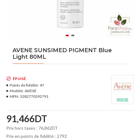
AVENE SUNSIMED PIGMENT Blue
Light 80ML
ÉPUISÉ
Points de fidélité:
47
Modèle:
AVENE
MPN:
3282770392791
AVENE
91,466DT
Prix hors taxes : 76,862DT
Prix en points de fidélité : 2792