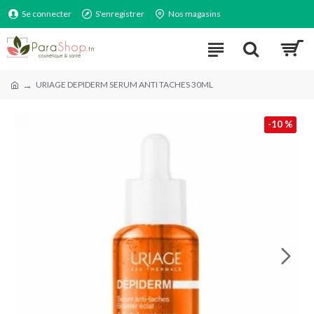
Se connecter
S'enregistrer
Nos magasins
URIAGE DEPIDERM SERUM ANTI TACHES 30ML
-10 %