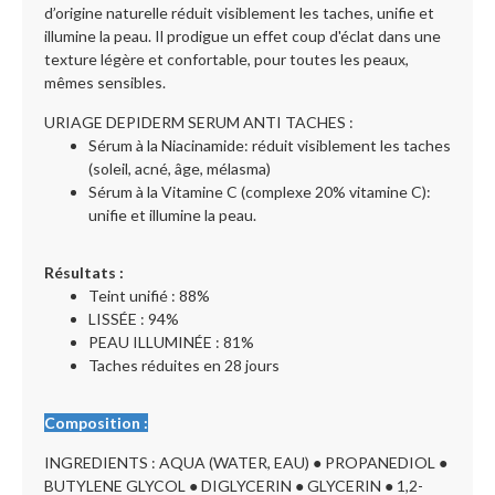
d’origine naturelle réduit visiblement les taches, unifie et
illumine la peau. Il prodigue un effet coup d'éclat dans une
texture légère et confortable, pour toutes les peaux,
mêmes sensibles.
URIAGE DEPIDERM SERUM ANTI TACHES :
Sérum à la Niacinamide: réduit visiblement les taches
(soleil, acné, âge, mélasma)
Sérum à la Vitamine C (complexe 20% vitamine C):
unifie et illumine la peau.
Résultats :
Teint unifié : 88%
LISSÉE : 94%
PEAU ILLUMINÉE : 81%
Taches réduites en 28 jours
Composition :
INGREDIENTS : AQUA (WATER, EAU) ● PROPANEDIOL ●
BUTYLENE GLYCOL ● DIGLYCERIN ● GLYCERIN ● 1,2-