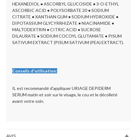
HEXANEDIOL ● ASCORBYL GLUCOSIDE ● 3-O-ETHYL
ASCORBIC ACID ● POLYSORBATE 20 ● SODIUM
CITRATE ● XANTHAN GUM ● SODIUM HYDROXIDE ●
DIPOTASSIUM GLYCYRRHIZATE ● NIACINAMIDE ●
MALTODEXTRIN ● CITRIC ACID ● SUCROSE
DILAURATE ● SODIUM COCOYL GLUTAMATE ● PISUM
SATIVUM EXTRACT (PISUM SATIVUM (PEA) EXTRACT).
Conseils d'utilisation:
IL est recommandé d'appliquer URIAGE DEPIDERM
SERUM matin et soir sur le visage, le cou et le décolleté
avant votre soin.
AVIS