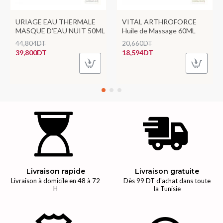
URIAGE EAU THERMALE
VITAL ARTHROFORCE
MASQUE D’EAU NUIT 50ML
Huile de Massage 60ML
44,804DT
20,660DT
39,800DT
18,594DT
Livraison rapide
Livraison gratuite
Livraison à domicile en 48 à 72
Dès 99 DT d'achat dans toute
H
la Tunisie