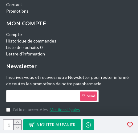
Contact
Promotions
MON COMPTE
Compte
Historique de commandes
Liste de souhaits 0
Lettre d’information
Newsletter
Inscrivez-vous et recevez notre Newsletter pour rester informé
de toutes les promotions de notre parapharmacie.
Send
J’ai lu et accepté les
Mentions légales
Copyright © 2014, Parashop.tn, All Rights Reserved.
AJOUTER AU PANIER