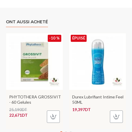
ONT AUSSI ACHETÉ
-10 %
ÉPUISÉ
PHYTOTHERA GROSSIVIT
Durex Lubrifiant Intime Feel
- 60 Gelules
50ML
19,397DT
25,190DT
22,671DT