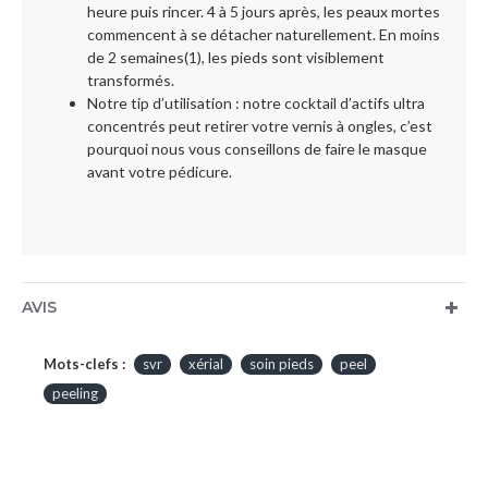
heure puis rincer. 4 à 5 jours après, les peaux mortes
commencent à se détacher naturellement. En moins
de 2 semaines(1), les pieds sont visiblement
transformés.
Notre tip d’utilisation : notre cocktail d’actifs ultra
concentrés peut retirer votre vernis à ongles, c’est
pourquoi nous vous conseillons de faire le masque
avant votre pédicure.
AVIS
Mots-clefs :
svr
xérial
soin pieds
peel
peeling