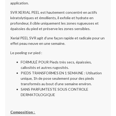
application.
SVR XERIAL PEEL est hautement concentré en actifs
kératolytiques et émollients, il exfolie et hydrate en
profondeur, il cible uniquement les zones rugueuses et
épaissies du pied et préserve les zones sensibles.
Xerial PEEL SVR agit d'une façon rapide et radicale pour un
effet peau neuve en une semaine.
Le peeling svr pied :
FORMULÉ POUR Pieds très secs, épaissies,
callosités et autres rugosités.
PIEDS TRANSFORMES EN 1 SEMAINE : Utilsation
unique, 1h de pose seulement pour des pieds
transformés au bout d’une semaine environ.
SANS PARFUMTESTE SOUS CONTROLE
DERMATOLOGIQUE
Composition :