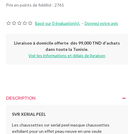
Prix en points de fidélité : 2761
Basé sur 0 évaluation(s).
-
Donnez votre avis
Livraison à domicile offerte dès 99,000 TND d'achats
dans toute la Tunisie.
Voir les informations et délais de livraison
DESCRIPTION
SVR XERIAL PEEL
Les chaussettes svr xerial peel masque chaussettes
exfoliant pour un effet peau neuve en une seule