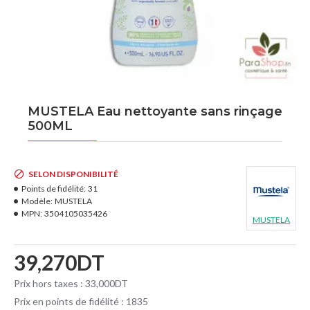
MUSTELA Eau nettoyante sans rinçage
500ML
SELON DISPONIBILITÉ
Points de fidélité:
31
Modèle:
MUSTELA
MPN:
3504105035426
MUSTELA
39,270DT
Prix hors taxes : 33,000DT
Prix en points de fidélité : 1835