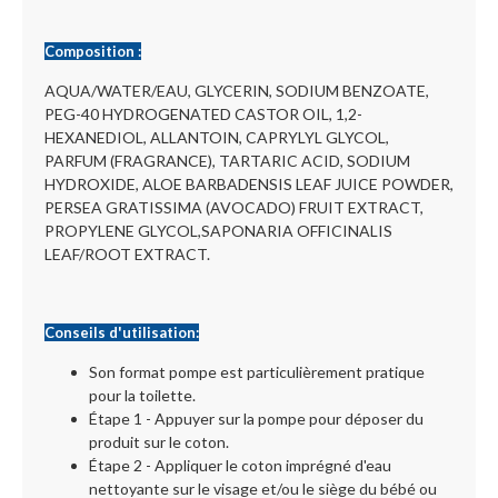
Composition :
AQUA/WATER/EAU, GLYCERIN, SODIUM BENZOATE,
PEG-40 HYDROGENATED CASTOR OIL, 1,2-
HEXANEDIOL, ALLANTOIN, CAPRYLYL GLYCOL,
PARFUM (FRAGRANCE), TARTARIC ACID, SODIUM
HYDROXIDE, ALOE BARBADENSIS LEAF JUICE POWDER,
PERSEA GRATISSIMA (AVOCADO) FRUIT EXTRACT,
PROPYLENE GLYCOL,SAPONARIA OFFICINALIS
LEAF/ROOT EXTRACT.
Conseils d'utilisation:
Son format pompe est particulièrement pratique
pour la toilette.
Étape 1 - Appuyer sur la pompe pour déposer du
produit sur le coton.
Étape 2 - Appliquer le coton imprégné d'eau
nettoyante sur le visage et/ou le siège du bébé ou