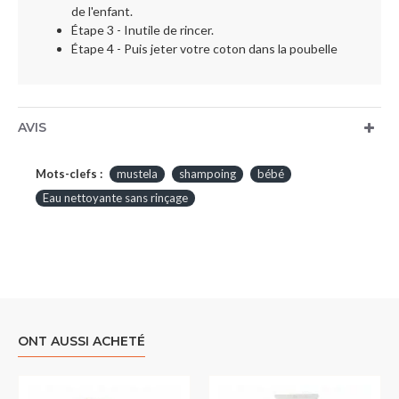
de l'enfant.
Étape 3 - Inutile de rincer.
Étape 4 - Puis jeter votre coton dans la poubelle
AVIS
Mots-clefs :
mustela
shampoing
bébé
Eau nettoyante sans rinçage
ONT AUSSI ACHETÉ