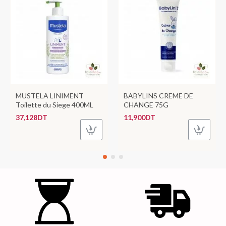
MUSTELA LINIMENT
BABYLINS CREME DE
Toilette du Siege 400ML
CHANGE 75G
37,128DT
11,900DT