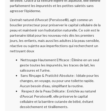
de bébé. Grâce à sa texture légère et aqueuse, elle élimine
parfaitement les impuretés et les petites saletés sans
agresser l'épiderme.
L'extrait naturel d'Avocat (Perséose®), agit comme un
bouclier protecteur pour préserver le capital cellulaire de la
peau et maintenir son hydratation naturelle. Ce soin est le
partenaire idéal pour les nouveau-nés dès les premiers
jours, les enfants, mais aussi les adultes à la peau sensible,
réactive ou sujette aux imperfections qui recherchent un
nettoyant doux
Nettoyage Hautement Efficace : Élimine en un seul
geste toutes les impuretés, les traces de lait, les
salissures et l'urine.
Sans Rinçage & Praticité Absolute : Idéale pour les
changes, en voyage, ou pour une toilette rapide.
Aucun besoin d'eau, simplifiant la routine.
Respect de la Peau Délicate : Enrichie au naturel
d'Avocat Perséose®, elle préserve le capital
cellulaire et la barrière cutanée de bébé, évitant
dessèchement et tiraillements.