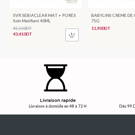
SVR SEBIACLEAR MAT + PORES
BABYLINS CREME DE
Soin Matifiant 40ML
75G
45,550DT
11,900DT
43,410DT
Livraison rapide
Livraison à domicile en 48 à 72 H
Dès 99 D