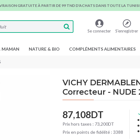
IVRAISON GRATUITE À PARTIR DE 99 TND D'ACHATS DANS TOUTE LA TUNISIE
Se connecter
S'enregistrer
& MAMAN
NATURE & BIO
COMPLÉMENTS ALIMENTAIRES
5
VICHY DERMABLEND
Correcteur - NUDE 
87,108DT
Prix hors taxes : 73,200DT
Prix en points de fidélité : 3388