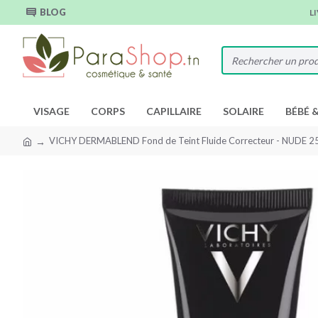
BLOG
L
VISAGE
CORPS
CAPILLAIRE
SOLAIRE
BÉBÉ 
VICHY DERMABLEND Fond de Teint Fluide Correcteur - NUDE 2