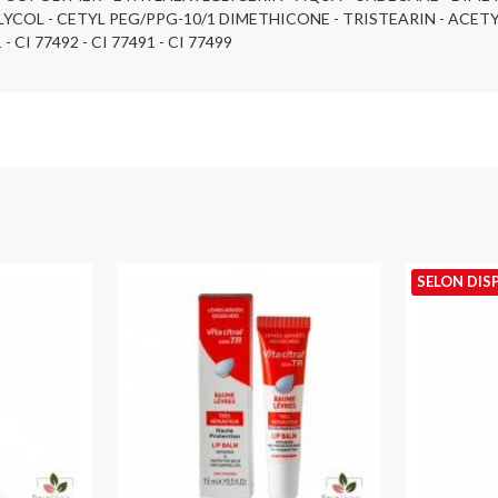
YCOL - CETYL PEG/PPG-10/1 DIMETHICONE - TRISTEARIN - ACE
I 77492 - CI 77491 - CI 77499
SELON DIS