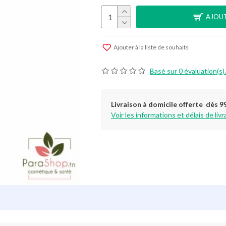
AJOUT
Ajouter à la liste de souhaits
Basé sur 0 évaluation(s).
Livraison à domicile offerte dès 9
Voir les informations et délais de livr