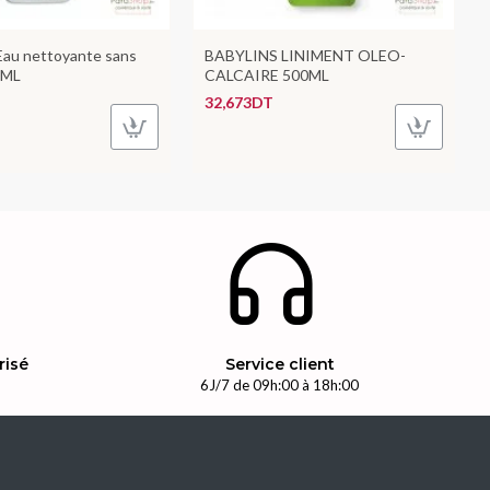
au nettoyante sans
BABYLINS LINIMENT OLEO-
0ML
CALCAIRE 500ML
32,673DT
risé
Service client
n
6J/7 de 09h:00 à 18h:00