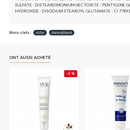
SULFATE - DISTEARDIMONIUM HECTORITE - PENTYLENE GL
HYDROXIDE - DISODIUM STEAROYL GLUTAMATE - CI 77891 - C
Mots-clefs :
vichy
dermablend
ONT AUSSI ACHETÉ
-5 %