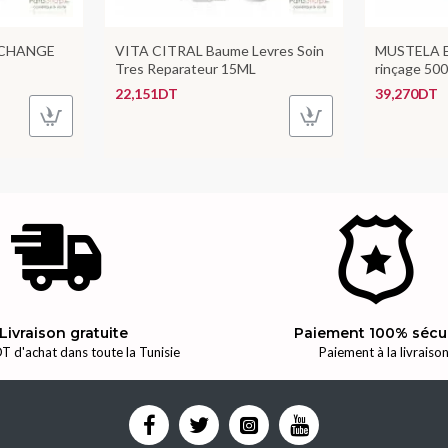
 CHANGE
VITA CITRAL Baume Levres Soin
MUSTELA E
Tres Reparateur 15ML
rinçage 50
22,151DT
39,270DT
Livraison gratuite
Paiement 100% sécu
T d'achat dans toute la Tunisie
Paiement à la livraiso