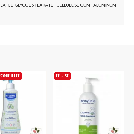
TYLATED GLYCOL STEARATE - CELLULOSE GUM - ALUMINUM
PONIBILITÉ
ÉPUISÉ