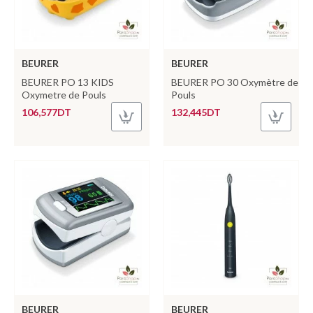
BEURER
BEURER
BEURER PO 13 KIDS
BEURER PO 30 Oxymètre de
Oxymetre de Pouls
Pouls
106,577DT
132,445DT
BEURER
BEURER