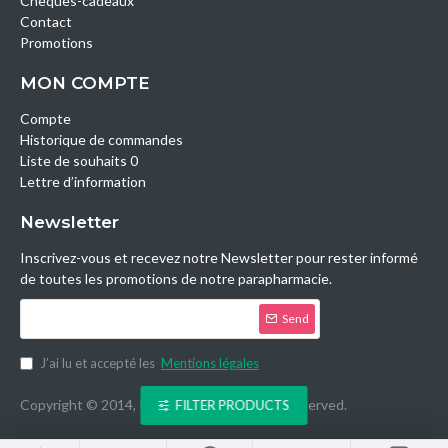
Chèques-cadeaux
Contact
Promotions
MON COMPTE
Compte
Historique de commandes
Liste de souhaits 0
Lettre d’information
Newsletter
Inscrivez-vous et recevez notre Newsletter pour rester informé
de toutes les promotions de notre parapharmacie.
Send
J’ai lu et accepté les
Mentions légales
Copyright © 2014, Parashop.tn, All Rights Reserved.
FILTER PRODUCTS