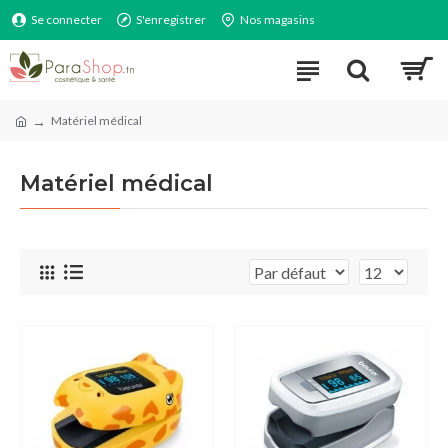
Se connecter
S'enregistrer
Nos magasins
Matériel médical
Matériel médical