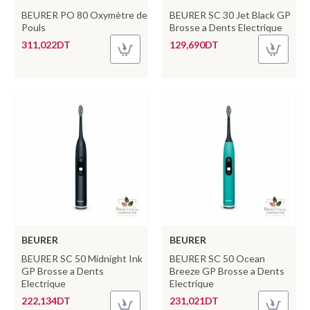
BEURER PO 80 Oxymètre de
BEURER SC 30 Jet Black GP
Pouls
Brosse a Dents Electrique
311,022DT
129,690DT
BEURER
BEURER
BEURER SC 50 Midnight Ink
BEURER SC 50 Ocean
GP Brosse a Dents
Breeze GP Brosse a Dents
Electrique
Electrique
222,134DT
231,021DT