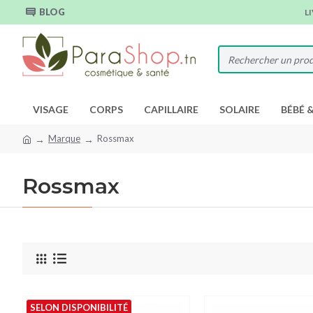
BLOG
L
VISAGE
CORPS
CAPILLAIRE
SOLAIRE
BÉBÉ 
Marque
Rossmax
Rossmax
SELON DISPONIBILITÉ