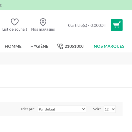
 !
0 article(s) - 0,000DT
List de souhait
Nos magasins
HOMME
HYGIÈNE
21051000
NOS MARQUES
Trier par :
Voir :