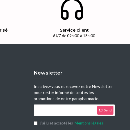
risé
Service client
n
6J/7 de 09h:00 à 18h:00
Newsletter
Inscrivez-vous et recevez notre Newsletter
pour rester informé de toutes les
promotions de notre parapharmacie.
Send
J’ai lu et accepté les
Mentions légales