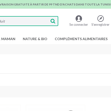
IVRAISON GRATUITE À PARTIR DE 99 TND D'ACHATS DANS TOUTE LA TUNISIE
Se connecter
S'enregistrer
& MAMAN
NATURE & BIO
COMPLÉMENTS ALIMENTAIRES