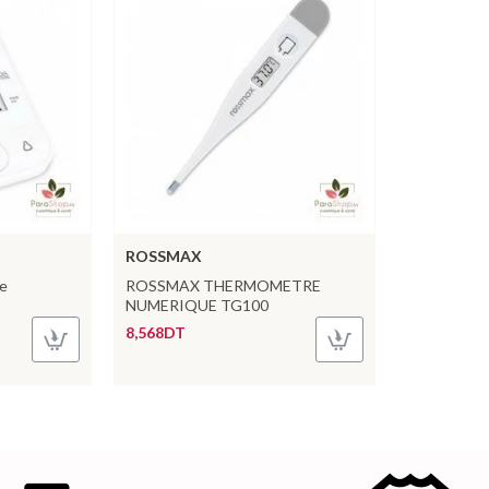
ROSSMAX
e
ROSSMAX THERMOMETRE
NUMERIQUE TG100
8,568DT