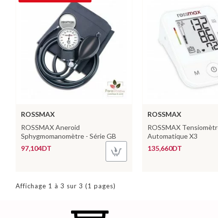
ROSSMAX
ROSSMAX
ROSSMAX Aneroid
ROSSMAX Tensiomètr
Sphygmomanomètre - Série GB
Automatique X3
97,104DT
135,660DT
Affichage 1 à 3 sur 3 (1 pages)