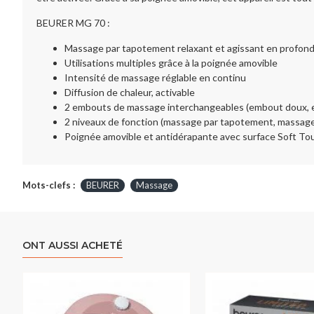
BEURER MG 70 :
Massage par tapotement relaxant et agissant en profon
Utilisations multiples grâce à la poignée amovible
Intensité de massage réglable en continu
Diffusion de chaleur, activable
2 embouts de massage interchangeables (embout doux, 
2 niveaux de fonction (massage par tapotement, massage
Poignée amovible et antidérapante avec surface Soft To
Mots-clefs :
BEURER
Massage
ONT AUSSI ACHETÉ