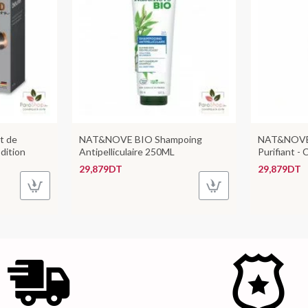
t de
NAT&NOVE BIO Shampoing
NAT&NOVE
dition
Antipelliculaire 250ML
Purifiant 
29,879DT
29,879DT