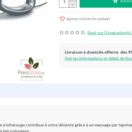
AJOUT
Ajouter à la liste de souhaits
Basé sur 0 évaluation(s).
Livraison à domicile offerte dès 9
Voir les informations et délais de livr
à infrarouge contribue à votre détente grâce à un massage par tapotem
 fait polyvalent.