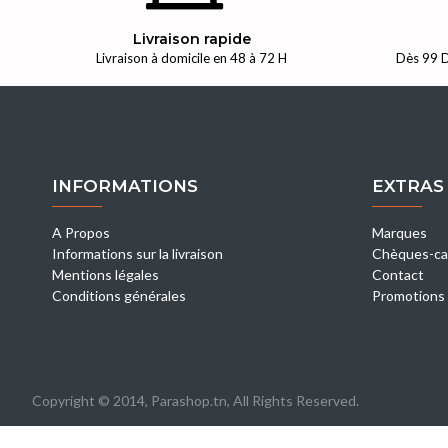
Livraison rapide
Livraison à domicile en 48 à 72 H
Dès 99 D
INFORMATIONS
EXTRAS
A Propos
Marques
Informations sur la livraison
Chèques-ca
Mentions légales
Contact
Conditions générales
Promotions
Copyright © 2014, Parashop.tn, All Rights Reserved.