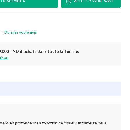
ER AU PANIER
ACHETER MAINENANT
-
Donnez votre avis
9,000 TND d'achats dans toute la Tunisie.
aison
ent en profondeur. La fonction de chaleur infrarouge peut