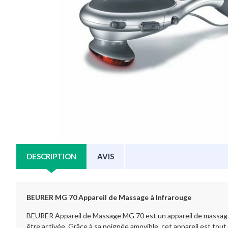
DESCRIPTION
AVIS
BEURER MG 70 Appareil de Massage à Infrarouge
BEURER Appareil de Massage MG 70 est un appareil de massage 
être activée. Grâce à sa poignée amovible, cet appareil est tout à