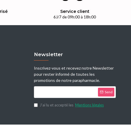
risé
Service client
n
6J/7 de 09h:00 à 18h:00
Newsletter
Inscrivez-vous et recevez notre Newsletter
pour rester informé de toutes les
promotions de notre parapharmacie.
Send
J’ai lu et accepté les
Mentions légales