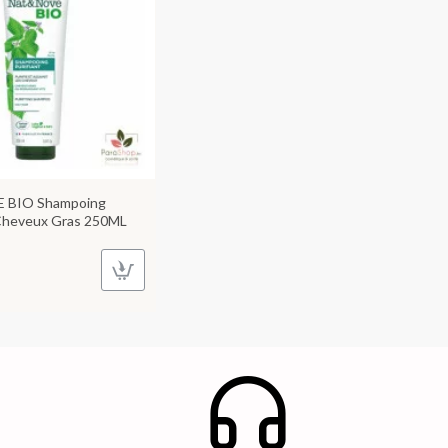
 BIO Shampoing
- Cheveux Gras 250ML