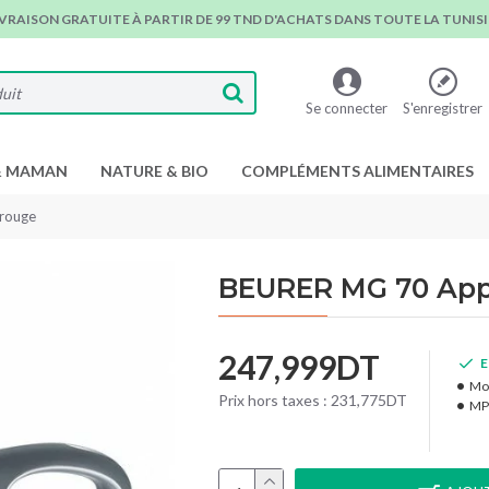
IVRAISON GRATUITE À PARTIR DE 99 TND D'ACHATS DANS TOUTE LA TUNISIE
Se connecter
S'enregistrer
& MAMAN
NATURE & BIO
COMPLÉMENTS ALIMENTAIRES
arouge
BEURER MG 70 Appa
247,999DT
E
Mo
Prix hors taxes : 231,775DT
MP