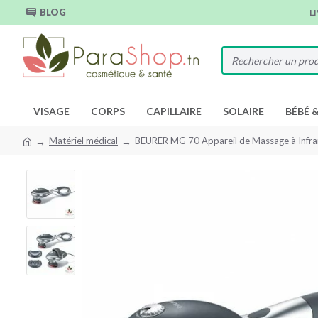
BLOG
L
VISAGE
CORPS
CAPILLAIRE
SOLAIRE
BÉBÉ 
Matériel médical
BEURER MG 70 Appareil de Massage à Infr