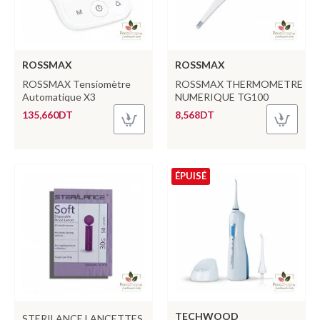
ROSSMAX
ROSSMAX
ROSSMAX Tensiomètre
ROSSMAX THERMOMETRE
Automatique X3
NUMERIQUE TG100
135,660DT
8,568DT
ÉPUISÉ
TECHWOOD
STERILANCE LANCETTES