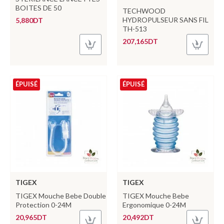
BOITES DE 50
TECHWOOD
HYDROPULSEUR SANS FIL
5,880DT
TH-513
207,165DT
ÉPUISÉ
ÉPUISÉ
TIGEX
TIGEX
TIGEX Mouche Bebe Double
TIGEX Mouche Bebe
Protection 0-24M
Ergonomique 0-24M
20,965DT
20,492DT