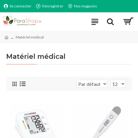
Se connecter
S'enregistrer
Nos magasins
Matériel médical
Matériel médical