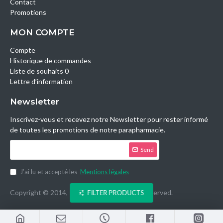
Contact
Promotions
MON COMPTE
Compte
Historique de commandes
Liste de souhaits 0
Lettre d’information
Newsletter
Inscrivez-vous et recevez notre Newsletter pour rester informé
de toutes les promotions de notre parapharmacie.
Send
J’ai lu et accepté les
Mentions légales
Copyright © 2014, Parashop.tn, All Rights Reserved.
FILTER PRODUCTS