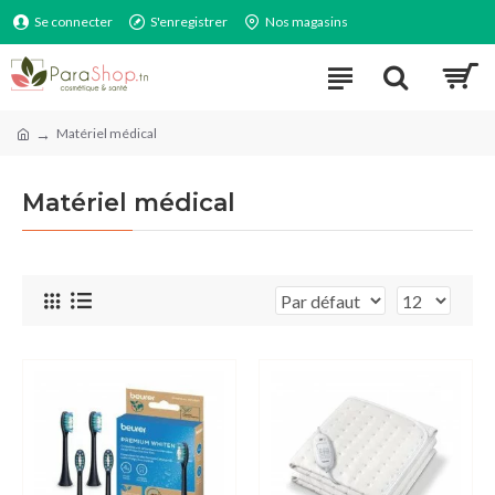
Se connecter
S'enregistrer
Nos magasins
Matériel médical
Matériel médical