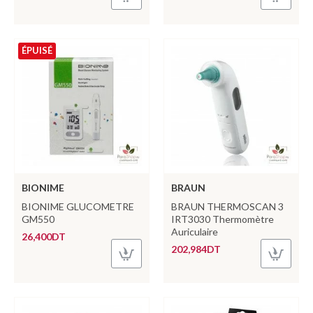
ÉPUISÉ
BIONIME
BRAUN
BIONIME GLUCOMETRE
BRAUN THERMOSCAN 3
GM550
IRT3030 Thermomètre
Auriculaire
26,400DT
202,984DT