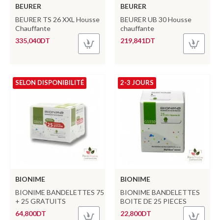
BEURER
BEURER
BEURER TS 26 XXL Housse
BEURER UB 30 Housse
Chauffante
chauffante
335,040DT
219,841DT
SELON DISPONIBILITÉ
2-3 JOURS
BIONIME
BIONIME
BIONIME BANDELETTES 75
BIONIME BANDELETTES
+ 25 GRATUITS
BOITE DE 25 PIECES
64,800DT
22,800DT