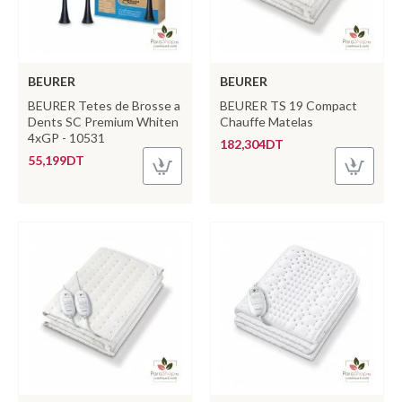
BEURER
BEURER
BEURER Tetes de Brosse a
BEURER TS 19 Compact
Dents SC Premium Whiten
Chauffe Matelas
4xGP - 10531
182,304DT
55,199DT