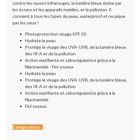
contre les rayons infrarouges, la lumière bleue émise par
les écrans et les appareils mobiles, et la pollution. Il
convient à tous les types de peau, waterproof et ne pique
pas les yeux !
Photoprotection visage SPF 50
Hydrate la peau
Protège le visage des UVA-UVB, de la lumière bleue,
des IR-A et de la pollution
Action matifiante et séborégulatrice grâce à la
Niacinamide - Fini soyeux
Hydrate la peau
Protège le visage des UVA-UVB, de la lumière bleue,
des IR-A et de la pollution
Action matifiante et séborégulatrice grâce à la
Niacinamide
Fini soyeux
Composition :