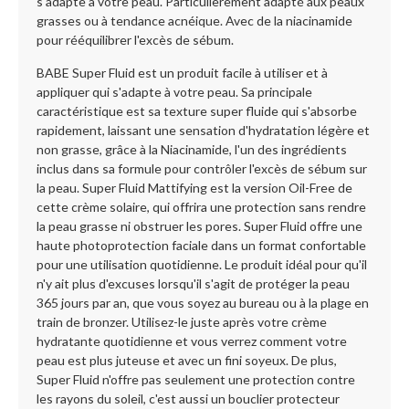
s'adapte à votre peau. Particulièrement adapté aux peaux
grasses ou à tendance acnéique. Avec de la niacinamide
pour rééquilibrer l'excès de sébum.
BABE Super Fluid est un produit facile à utiliser et à
appliquer qui s'adapte à votre peau. Sa principale
caractéristique est sa texture super fluide qui s'absorbe
rapidement, laissant une sensation d'hydratation légère et
non grasse, grâce à la Niacinamide, l'un des ingrédients
inclus dans sa formule pour contrôler l'excès de sébum sur
la peau. Super Fluid Mattifying est la version Oil-Free de
cette crème solaire, qui offrira une protection sans rendre
la peau grasse ni obstruer les pores. Super Fluid offre une
haute photoprotection faciale dans un format confortable
pour une utilisation quotidienne. Le produit idéal pour qu'il
n'y ait plus d'excuses lorsqu'il s'agit de protéger la peau
365 jours par an, que vous soyez au bureau ou à la plage en
train de bronzer. Utilisez-le juste après votre crème
hydratante quotidienne et vous verrez comment votre
peau est plus juteuse et avec un fini soyeux. De plus,
Super Fluid n'offre pas seulement une protection contre
les rayons du soleil, c'est aussi un bouclier protecteur