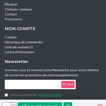
Marques
Chèques-cadeaux
Contact
Promotions
MON COMPTE
Compte
Historique de commandes
Liste de souhaits 0
Lettre d’information
Newsletter
Inscrivez-vous et recevez notre Newsletter pour rester informé
de toutes les promotions de notre parapharmacie.
Send
J’ai lu et accepté les
Mentions légales
Copyright © 2014, Parashop.tn, All Rights Reserved.