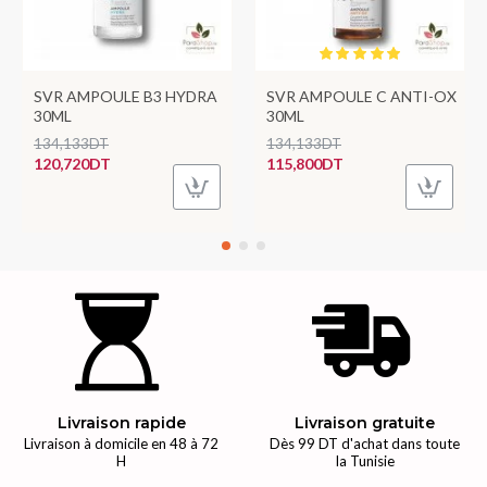
SVR AMPOULE B3 HYDRA
SVR AMPOULE C ANTI-OX
30ML
30ML
134,133DT
134,133DT
120,720DT
115,800DT
Livraison rapide
Livraison gratuite
Livraison à domicile en 48 à 72
Dès 99 DT d'achat dans toute
H
la Tunisie