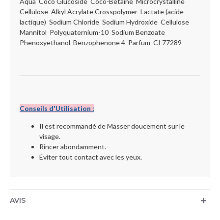
Aqua Coco Glucoside Coco-Betaine Microcrystalline
Cellulose Alkyl Acrylate Crosspolymer Lactate (acide
lactique) Sodium Chloride Sodium Hydroxide Cellulose
Mannitol Polyquaternium-10 Sodium Benzoate
Phenoxyethanol Benzophenone 4 Parfum CI 77289
Conseils d'Utilisation :
Il est recommandé de Masser doucement sur le
visage.
Rincer abondamment.
Éviter tout contact avec les yeux.
AVIS