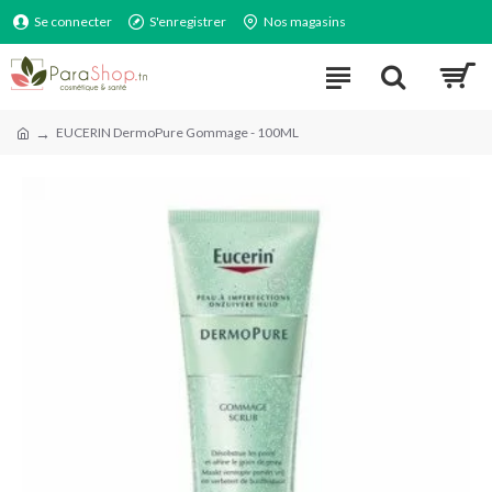
Se connecter
S'enregistrer
Nos magasins
EUCERIN DermoPure Gommage - 100ML