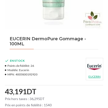
EUCERIN DermoPure Gommage -
100ML
EN STOCK
Points de fidélité:
26
Modèle:
Eucerin
MPN:
4005800192920
EUCERIN
43,191DT
Prix hors taxes : 36,295DT
Prix en points de fidélité : 1540