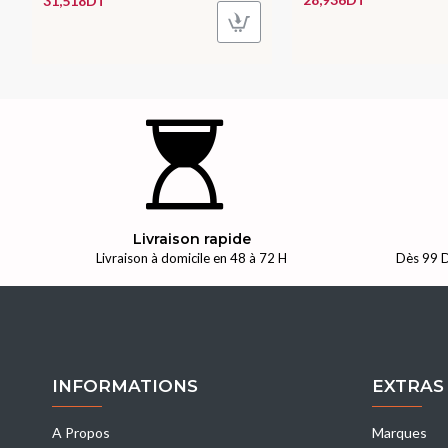
31,518DT
Livraison rapide
Livraison à domicile en 48 à 72 H
Dès 99 D
INFORMATIONS
EXTRAS
A Propos
Marques