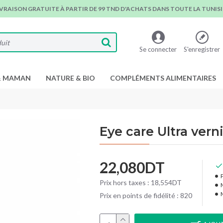
IVRAISON GRATUITE À PARTIR DE 99 TND D'ACHATS DANS TOUTE LA TUNISIE
Se connecter
S'enregistrer
& MAMAN
NATURE & BIO
COMPLÉMENTS ALIMENTAIRES
Eye care Ultra vern
22,080DT
P
Prix hors taxes : 18,554DT
Prix en points de fidélité : 820