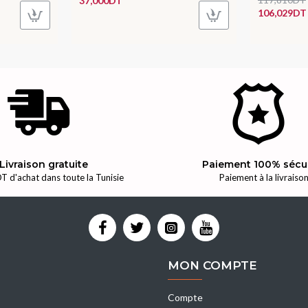
37,000DT
106,029DT
Livraison gratuite
Paiement 100% sécu
T d'achat dans toute la Tunisie
Paiement à la livraiso
MON COMPTE
Compte