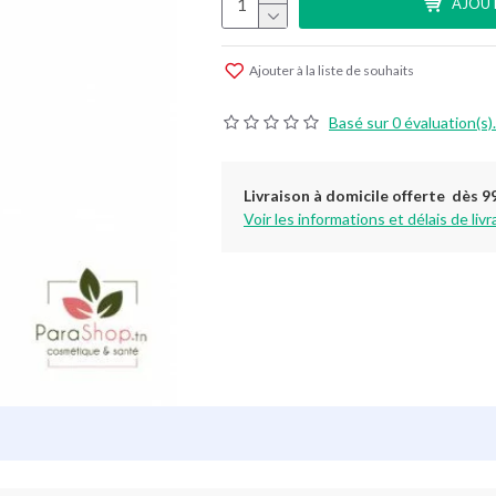
AJOUT
Ajouter à la liste de souhaits
Basé sur 0 évaluation(s).
Livraison à domicile offerte dès 9
Voir les informations et délais de livr