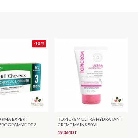
-10 %
ARMA EXPERT
TOPICREM ULTRA HYDRATANT
PROGRAMME DE 3
CREME MAINS 50ML
19,364DT