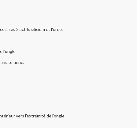
 à ses 2 actifs silicium et l'urée.
e l'ongle.
sans toluène.
intérieur vers l'extrémité de l'ongle.