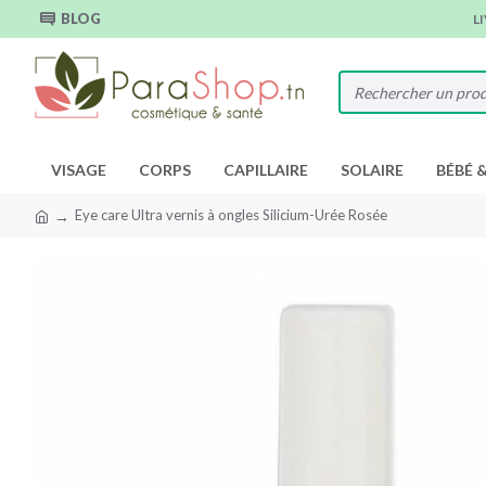
BLOG
L
VISAGE
CORPS
CAPILLAIRE
SOLAIRE
BÉBÉ 
Eye care Ultra vernis à ongles Silicium-Urée Rosée