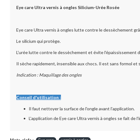
Eye care Ultra vernis à ongles Silicium-Urée Rosée
Eye care Ultra vernis à ongles lutte contre le dessèchement grâce
Le silicium qui protège.
L'urée lutte contre le dessèchement et évite l'épaississement d
Il sèche rapidement, insensible aux chocs. Il est sans formol et 
Indication : Maquillage des ongles
Conseil d'utilisation :
Il faut nettoyer la surface de l'ongle avant l'application.
L'application de Eye care Ultra vernis à ongles se fait de l'