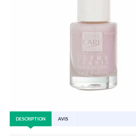
DESCRIPTION
AVIS