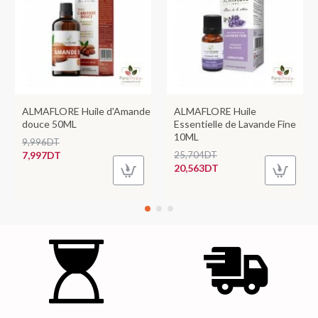
ALMAFLORE Huile d'Amande
ALMAFLORE Huile
douce 50ML
Essentielle de Lavande Fine
10ML
9,996DT
7,997DT
25,704DT
20,563DT