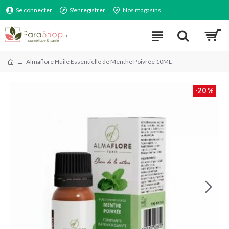
Se connecter
S'enregistrer
Nos magasins
Almaflore Huile Essentielle de Menthe Poivrée 10ML
-20 %