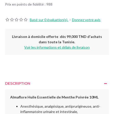
Prix en points de fidélité : 988
Basé sur 0 évaluation(s).
-
Donnez votre avis
Livraison à domicile offerte dès 99,000 TND d'achats
dans toute la Tunisie.
Voir les informations et délais de livraison
DESCRIPTION
Almaflore Huile Essentielle de Menthe Poivrée 10ML
Anesthésique, analgésique, antiprurigineuse, anti-
inflammatoire urinaire et intestinale,