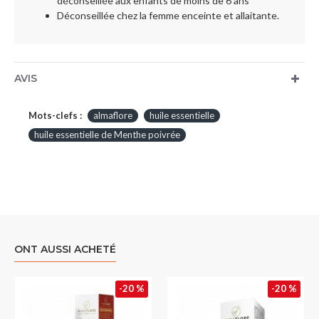
déconseillée aux enfants de moins de 6 ans
Déconseillée chez la femme enceinte et allaitante.
AVIS
Mots-clefs :
almaflore
huile essentielle
huile essentielle de Menthe poivrée
ONT AUSSI ACHETÉ
-20 %
-20 %