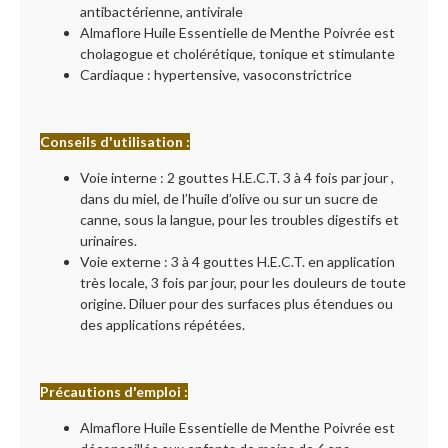
antibactérienne, antivirale
Almaflore Huile Essentielle de Menthe Poivrée est
cholagogue et cholérétique, tonique et stimulante
Cardiaque : hypertensive, vasoconstrictrice
Conseils d'utilisation :
Voie interne : 2 gouttes H.E.C.T. 3 à 4 fois par jour ,
dans du miel, de l’huile d’olive ou sur un sucre de
canne, sous la langue, pour les troubles digestifs et
urinaires.
Voie externe : 3 à 4 gouttes H.E.C.T. en application
très locale, 3 fois par jour, pour les douleurs de toute
origine. Diluer pour des surfaces plus étendues ou
des applications répétées.
Précautions d'emploi :
Almaflore Huile Essentielle de Menthe Poivrée est