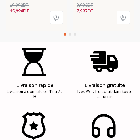
19,992DT
9,996DT
15,994DT
7,997DT
Livraison rapide
Livraison gratuite
Livraison à domicile en 48 à 72
Dès 99 DT d'achat dans toute
H
la Tunisie