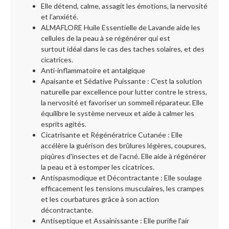
Elle détend, calme, assagit les émotions, la nervosité
et l’anxiété.
ALMAFLORE Huile Essentielle de Lavande aide les
cellules de la peau à se régénérer qui est
surtout idéal dans le cas des taches solaires, et des
cicatrices.
Anti-inflammatoire et antalgique
Apaisante et Sédative Puissante : C'est la solution
naturelle par excellence pour lutter contre le stress,
la nervosité et favoriser un sommeil réparateur. Elle
équilibre le système nerveux et aide à calmer les
esprits agités.
Cicatrisante et Régénératrice Cutanée : Elle
accélère la guérison des brûlures légères, coupures,
piqûres d'insectes et de l'acné. Elle aide à régénérer
la peau et à estomper les cicatrices.
Antispasmodique et Décontractante : Elle soulage
efficacement les tensions musculaires, les crampes
et les courbatures grâce à son action
décontractante.
Antiseptique et Assainissante : Elle purifie l'air