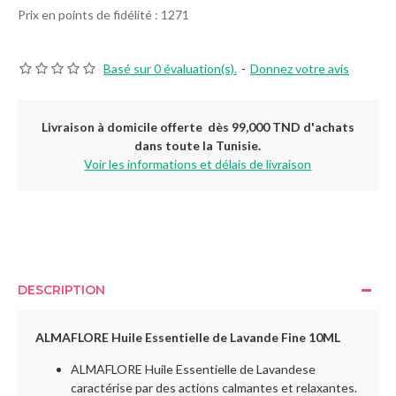
Prix en points de fidélité : 1271
Basé sur 0 évaluation(s).
-
Donnez votre avis
Livraison à domicile offerte dès 99,000 TND d'achats
dans toute la Tunisie.
Voir les informations et délais de livraison
DESCRIPTION
ALMAFLORE Huile Essentielle de Lavande Fine 10ML
ALMAFLORE Huile Essentielle de Lavandese
caractérise par des actions calmantes et relaxantes.