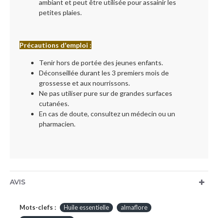
ambiant et peut être utilisée pour assainir les
petites plaies.
Précautions d'emploi :
Tenir hors de portée des jeunes enfants.
Déconseillée durant les 3 premiers mois de
grossesse et aux nourrissons.
Ne pas utiliser pure sur de grandes surfaces
cutanées.
En cas de doute, consultez un médecin ou un
pharmacien.
AVIS
Mots-clefs :
Huile essentielle
almaflore