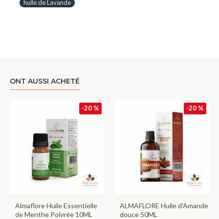
huile de Lavande
ONT AUSSI ACHETÉ
-20 %
-20 %
Almaflore Huile Essentielle
ALMAFLORE Huile d'Amande
de Menthe Poivrée 10ML
douce 50ML