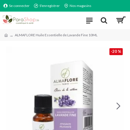
Se connecter
S'enregistrer
Nos magasins
ALMAFLORE Huile Essentielle de Lavande Fine 10ML
-20 %