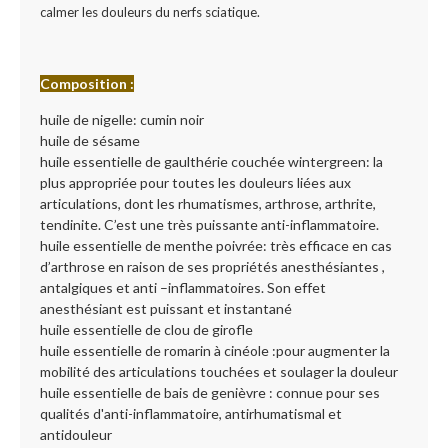
calmer les douleurs du nerfs sciatique.
Composition :
huile de nigelle: cumin noir
huile de sésame
huile essentielle de gaulthérie couchée wintergreen: la
plus appropriée pour toutes les douleurs liées aux
articulations, dont les rhumatismes, arthrose, arthrite,
tendinite. C’est une très puissante anti-inflammatoire.
huile essentielle de menthe poivrée: très efficace en cas
d’arthrose en raison de ses propriétés anesthésiantes ,
antalgiques et anti –inflammatoires. Son effet
anesthésiant est puissant et instantané
huile essentielle de clou de girofle
huile essentielle de romarin à cinéole :pour augmenter la
mobilité des articulations touchées et soulager la douleur
huile essentielle de bais de genièvre : connue pour ses
qualités d'anti-inflammatoire, antirhumatismal et
antidouleur