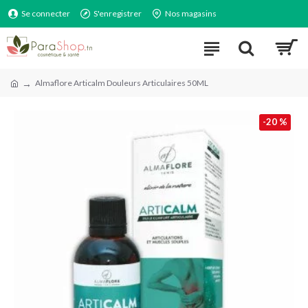
Se connecter
S'enregistrer
Nos magasins
Almaflore Articalm Douleurs Articulaires 50ML
-20 %