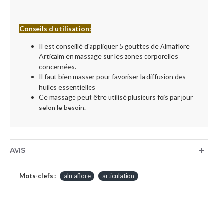
Conseils d'utilisation:
Il est conseillé d'appliquer 5 gouttes de Almaflore
Articalm en massage sur les zones corporelles
concernées.
Il faut bien masser pour favoriser la diffusion des
huiles essentielles
Ce massage peut être utilisé plusieurs fois par jour
selon le besoin.
AVIS
Mots-clefs :
almaflore
articulation