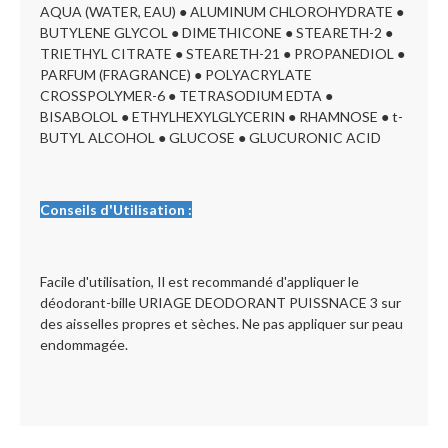
AQUA (WATER, EAU) ● ALUMINUM CHLOROHYDRATE ●
BUTYLENE GLYCOL ● DIMETHICONE ● STEARETH-2 ●
TRIETHYL CITRATE ● STEARETH-21 ● PROPANEDIOL ●
PARFUM (FRAGRANCE) ● POLYACRYLATE
CROSSPOLYMER-6 ● TETRASODIUM EDTA ●
BISABOLOL ● ETHYLHEXYLGLYCERIN ● RHAMNOSE ● t-
BUTYL ALCOHOL ● GLUCOSE ● GLUCURONIC ACID
Conseils d'Utilisation :
Facile d'utilisation, Il est recommandé d'appliquer le
déodorant-bille URIAGE DEODORANT PUISSNACE 3 sur
des aisselles propres et sèches. Ne pas appliquer sur peau
endommagée.