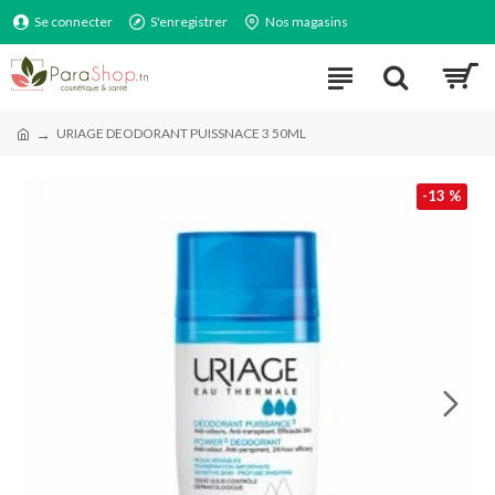
Se connecter
S'enregistrer
Nos magasins
URIAGE DEODORANT PUISSNACE 3 50ML
-13 %