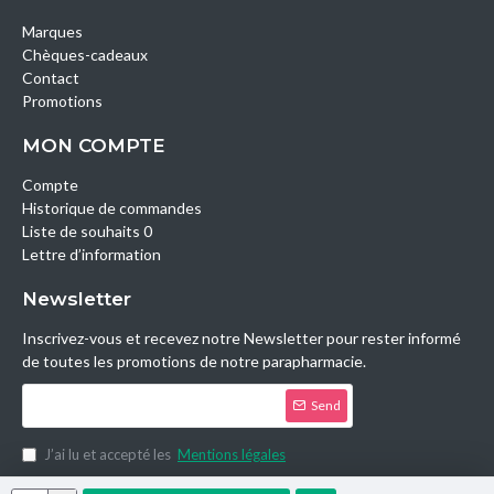
Marques
Chèques-cadeaux
Contact
Promotions
MON COMPTE
Compte
Historique de commandes
Liste de souhaits 0
Lettre d’information
Newsletter
Inscrivez-vous et recevez notre Newsletter pour rester informé
de toutes les promotions de notre parapharmacie.
Send
J’ai lu et accepté les
Mentions légales