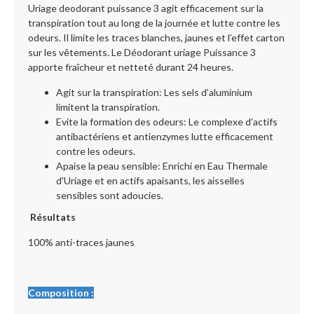
Uriage deodorant puissance 3 agit efficacement sur la
transpiration tout au long de la journée et lutte contre les
odeurs. Il limite les traces blanches, jaunes et l’effet carton
sur les vêtements. Le Déodorant uriage Puissance 3
apporte fraîcheur et netteté durant 24 heures.
Agit sur la transpiration: Les sels d’aluminium
limitent la transpiration.
Evite la formation des odeurs: Le complexe d’actifs
antibactériens et antienzymes lutte efficacement
contre les odeurs.
Apaise la peau sensible: Enrichi en Eau Thermale
d'Uriage et en actifs apaisants, les aisselles
sensibles sont adoucies.
Résultats
100% anti-traces jaunes
Composition :