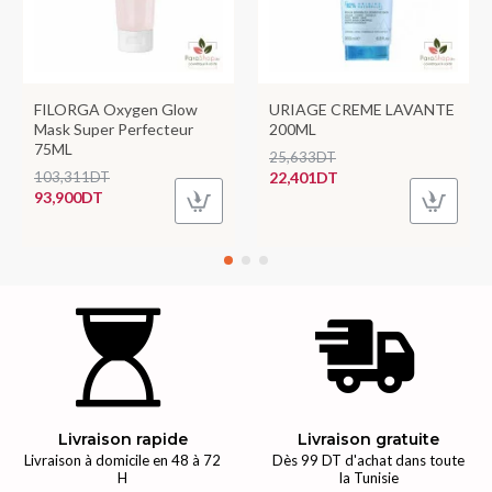
FILORGA Oxygen Glow
URIAGE CREME LAVANTE
Mask Super Perfecteur
200ML
75ML
25,633DT
103,311DT
22,401DT
93,900DT
Livraison rapide
Livraison gratuite
Livraison à domicile en 48 à 72
Dès 99 DT d'achat dans toute
H
la Tunisie