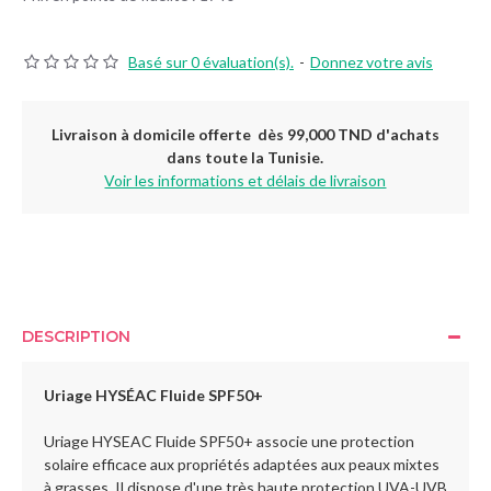
Basé sur 0 évaluation(s).
-
Donnez votre avis
Livraison à domicile offerte dès 99,000 TND d'achats
dans toute la Tunisie.
Voir les informations et délais de livraison
DESCRIPTION
Uriage HYSÉAC Fluide SPF50+
Uriage HYSEAC Fluide SPF50+ associe une protection
solaire efficace aux propriétés adaptées aux peaux mixtes
à grasses. Il dispose d'une très haute protection UVA-UVB