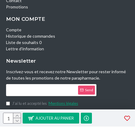
Contact
Promotions
MON COMPTE
Compte
Historique de commandes
Liste de souhaits 0
Lettre d’information
Newsletter
Inscrivez-vous et recevez notre Newsletter pour rester informé
de toutes les promotions de notre parapharmacie.
Send
J’ai lu et accepté les
Mentions légales
Copyright © 2014, Parashop.tn, All Rights Reserved.
AJOUTER AU PANIER