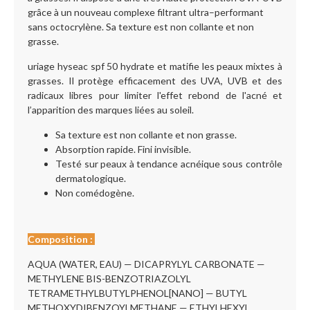
grâce à un nouveau complexe filtrant ultra–performant
sans octocrylène. Sa texture est non collante et non
grasse.
uriage hyseac spf 50 hydrate et matifie les peaux mixtes à
grasses. Il protège efficacement des UVA, UVB et des
radicaux libres pour limiter l'effet rebond de l'acné et
l’apparition des marques liées au soleil.
Sa texture est non collante et non grasse.
Absorption rapide. Fini invisible.
Testé sur peaux à tendance acnéique sous contrôle
dermatologique.
Non comédogène.
Composition :
AQUA (WATER, EAU) — DICAPRYLYL CARBONATE —
METHYLENE BIS-BENZOTRIAZOLYL
TETRAMETHYLBUTYLPHENOL[NANO] — BUTYL
METHOXYDIBENZOYLMETHANE — ETHYLHEXYL