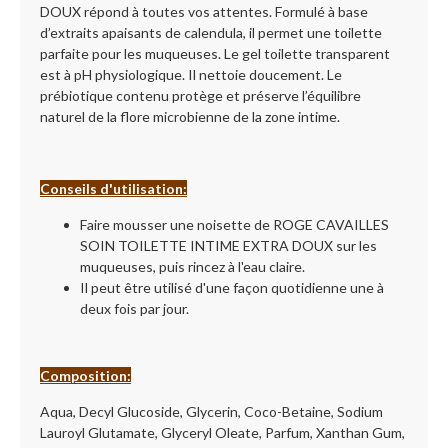
DOUX répond à toutes vos attentes. Formulé à base
d’extraits apaisants de calendula, il permet une toilette
parfaite pour les muqueuses. Le gel toilette transparent
est à pH physiologique. Il nettoie doucement. Le
prébiotique contenu protège et préserve l’équilibre
naturel de la flore microbienne de la zone intime.
Conseils d'utilisation:
Faire mousser une noisette de ROGE CAVAILLES
SOIN TOILETTE INTIME EXTRA DOUX sur les
muqueuses, puis rincez à l'eau claire.
Il peut être utilisé d'une façon quotidienne une à
deux fois par jour.
Composition:
Aqua, Decyl Glucoside, Glycerin, Coco-Betaine, Sodium
Lauroyl Glutamate, Glyceryl Oleate, Parfum, Xanthan Gum,