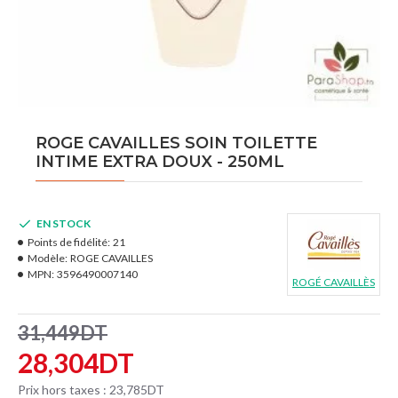
ROGE CAVAILLES SOIN TOILETTE
INTIME EXTRA DOUX - 250ML
EN STOCK
Points de fidélité:
21
Modèle:
ROGE CAVAILLES
MPN:
3596490007140
ROGÉ CAVAILLÈS
31,449DT
28,304DT
Prix hors taxes : 23,785DT