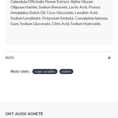
Calendula Officinalis Flower Extract, Alpha-Glucan
Oligosaccharide, Sodium Benzoate, Lactic Acid, Prunus
Amygdalus Dulcis Oil, Coco-Glucoside, Levulinic Acid,
Sodium Levulinate, Potassium Sorbate, Caesalpinia Spinosa
Gum, Sodium Gluconate, Citric Acid, Sodium Hydroxide.
AVIS
Mots-clefs :
rogé cavaillès
intime
ONT AUSSI ACHETÉ