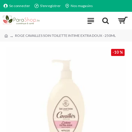
Se connecter
S'enregistrer
Nos magasins
ROGE CAVAILLES SOIN TOILETTE INTIME EXTRA DOUX - 250ML
-10 %