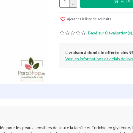
AJOUT
Ajouter à la liste de souhaits
Basé sur 0 évaluation(s).
Livraison à domicile offerte dès 9
Voir les informations et délais de livr
ur les peaux sensibles de toute la famille et Enrichie en glycérine, l’