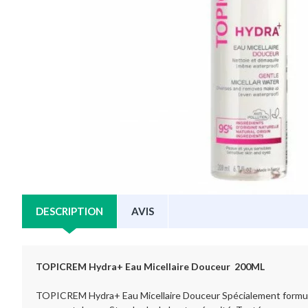
DESCRIPTION
AVIS
TOPICREM Hydra+ Eau Micellaire Douceur
200ML
TOPICREM Hydra+ Eau Micellaire Douceur Spécialement formulée po