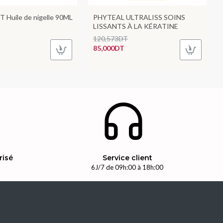
 Huile de nigelle 90ML
PHYTEAL ULTRALISS SOINS
LISSANTS À LA KÉRATINE
120,573DT
85,000DT
risé
Service client
n
6J/7 de 09h:00 à 18h:00