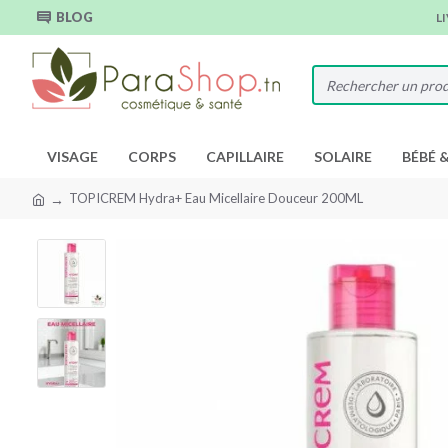
BLOG
L
VISAGE
CORPS
CAPILLAIRE
SOLAIRE
BÉBÉ 
TOPICREM Hydra+ Eau Micellaire Douceur 200ML