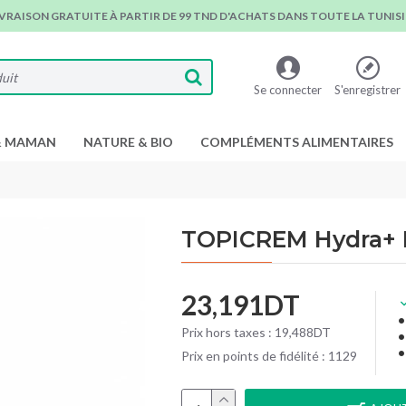
IVRAISON GRATUITE À PARTIR DE 99 TND D'ACHATS DANS TOUTE LA TUNISIE
Se connecter
S'enregistrer
& MAMAN
NATURE & BIO
COMPLÉMENTS ALIMENTAIRES
TOPICREM Hydra+ E
23,191DT
Prix hors taxes : 19,488DT
Prix en points de fidélité : 1129