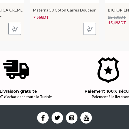
CICA CREME
Materna 50 Coton Carrés Douceur
BIO ORIENT
L
7,568DT
22,133DT
15,493DT
Livraison gratuite
Paiement 100% sécu
T d'achat dans toute la Tunisie
Paiement à la livraiso