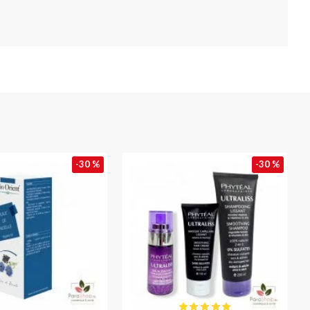
-30 %
-30 %