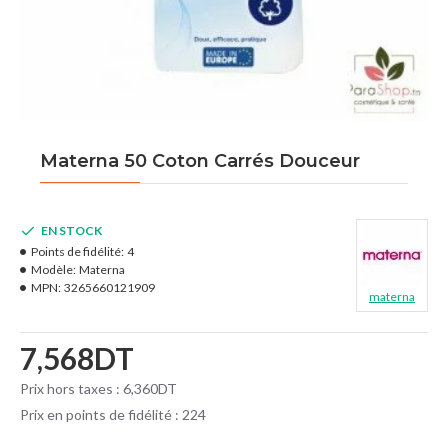
Materna 50 Coton Carrés Douceur
EN STOCK
Points de fidélité:
4
Modèle:
Materna
MPN:
3265660121909
materna
7,568DT
Prix hors taxes : 6,360DT
Prix en points de fidélité : 224