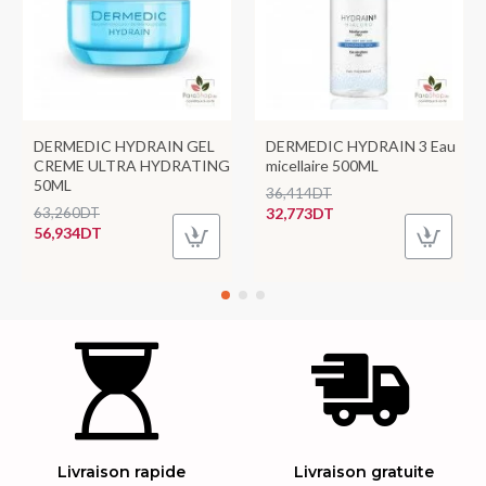
DERMEDIC HYDRAIN GEL
DERMEDIC HYDRAIN 3 Eau
CREME ULTRA HYDRATING
micellaire 500ML
50ML
36,414DT
63,260DT
32,773DT
56,934DT
Livraison rapide
Livraison gratuite