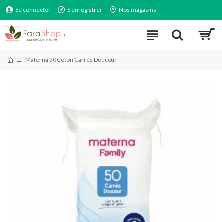
Se connecter
S'enregistrer
Nos magasins
Materna 50 Coton Carrés Douceur