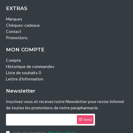
EXTRAS
Marques
Chèques-cadeaux
Contact
Promotions
MON COMPTE
Compte
Historique de commandes
Liste de souhaits 0
Lettre d’information
Newsletter
Inscrivez-vous et recevez notre Newsletter pour rester informé
de toutes les promotions de notre parapharmacie.
Send
J’ai lu et accepté les
Mentions légales