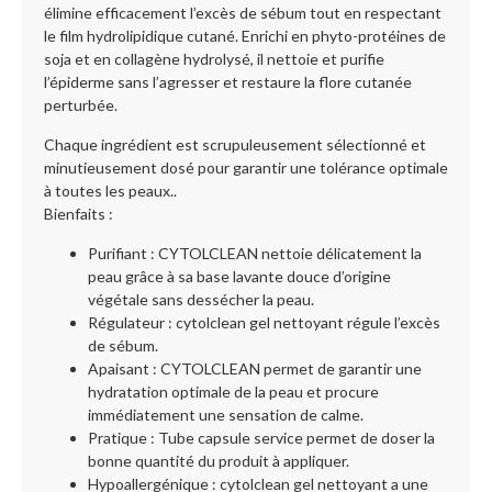
élimine efficacement l’excès de sébum tout en respectant
le film hydrolipidique cutané. Enrichi en phyto-protéines de
soja et en collagène hydrolysé, il nettoie et purifie
l’épiderme sans l’agresser et restaure la flore cutanée
perturbée.
Chaque ingrédient est scrupuleusement sélectionné et
minutieusement dosé pour garantir une tolérance optimale
à toutes les peaux..
Bienfaits :
Purifiant : CYTOLCLEAN nettoie délicatement la
peau grâce à sa base lavante douce d’origine
végétale sans dessécher la peau.
Régulateur : cytolclean gel nettoyant régule l’excès
de sébum.
Apaisant : CYTOLCLEAN permet de garantir une
hydratation optimale de la peau et procure
immédiatement une sensation de calme.
Pratique : Tube capsule service permet de doser la
bonne quantité du produit à appliquer.
Hypoallergénique : cytolclean gel nettoyant a une