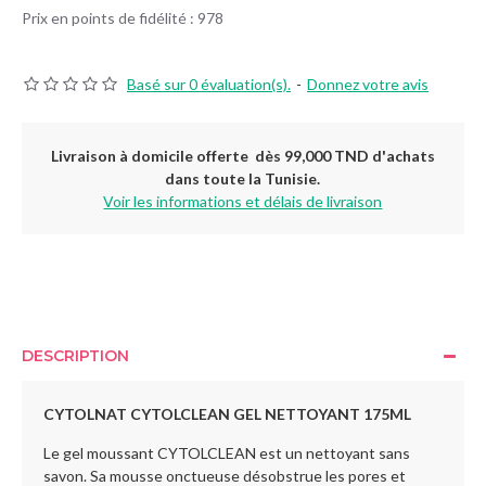
Prix en points de fidélité : 978
Basé sur 0 évaluation(s).
-
Donnez votre avis
Livraison à domicile offerte dès 99,000 TND d'achats
dans toute la Tunisie.
Voir les informations et délais de livraison
DESCRIPTION
CYTOLNAT CYTOLCLEAN GEL NETTOYANT 175ML
Le gel moussant CYTOLCLEAN est un nettoyant sans
savon. Sa mousse onctueuse désobstrue les pores et