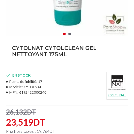
CYTOLNAT CYTOLCLEAN GEL
NETTOYANT 175ML
EN STOCK
Points de fidélité:
17
Modèle:
CYTOLNAT
MPN:
6192422000240
CYTOLNAT
26,132DT
23,519DT
Prix hors taxes : 19,764DT