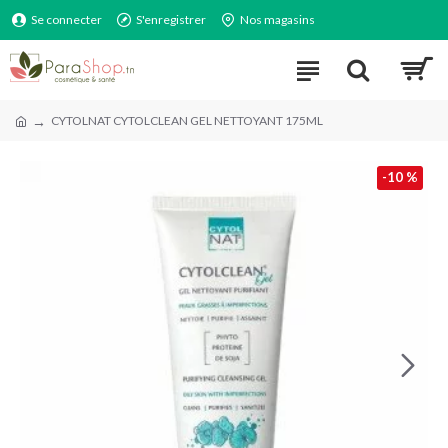
Se connecter
S'enregistrer
Nos magasins
CYTOLNAT CYTOLCLEAN GEL NETTOYANT 175ML
-10 %