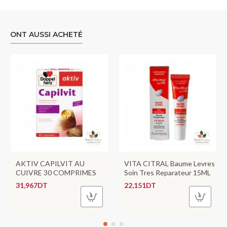
ONT AUSSI ACHETÉ
AKTIV CAPILVIT AU
VITA CITRAL Baume Levres
CUIVRE 30 COMPRIMES
Soin Tres Reparateur 15ML
31,967DT
22,151DT