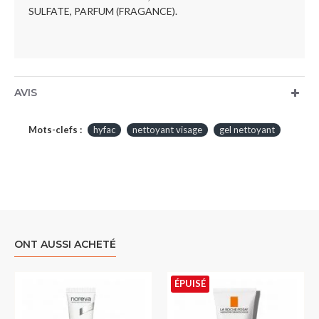
SULFATE, PARFUM (FRAGANCE).
AVIS
Mots-clefs :
hyfac
nettoyant visage
gel nettoyant
ONT AUSSI ACHETÉ
ÉPUISÉ