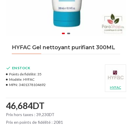
HYFAC Gel nettoyant purifiant 300ML
EN STOCK
Points de fidélité:
35
Modèle:
HYFAC
MPN:
3401378104692
HYFAC
46,684DT
Prix hors taxes : 39,230DT
Prix en points de fidélité : 2081