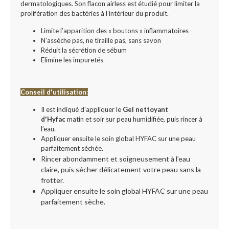
dermatologiques. Son flacon airless est étudié pour limiter la
prolifération des bactéries à l’intérieur du produit.
Limite l’apparition des « boutons » inflammatoires
N’assèche pas, ne tiraille pas, sans savon
Réduit la sécrétion de sébum
Elimine les impuretés
Conseil d'utilisation:
Il est indiqué d'appliquer le
Gel nettoyant
d'Hyfac
matin et soir sur peau humidifiée, puis rincer à
l’eau.
Appliquer ensuite le soin global HYFAC sur une peau
parfaitement séchée.
Rincer abondamment et soigneusement à l’eau
claire, puis sécher délicatement votre peau sans la
frotter.
Appliquer ensuite le soin global HYFAC sur une peau
parfaitement sèche.