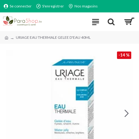
Se connecter
S'enregistrer
Nos magasins
URIAGE EAU THERMALE GELEE D'EAU 40ML
-14 %