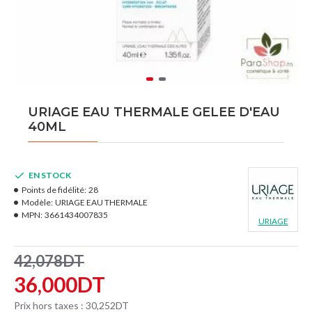
URIAGE EAU THERMALE GELEE D'EAU
40ML
EN STOCK
Points de fidélité:
28
Modèle:
URIAGE EAU THERMALE
MPN:
3661434007835
URIAGE
42,078DT
36,000DT
Prix hors taxes : 30,252DT