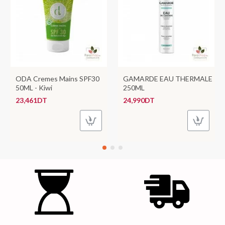
ODA Cremes Mains SPF30
GAMARDE EAU THERMALE
50ML - Kiwi
250ML
23,461DT
24,990DT