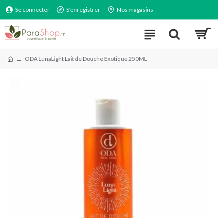
Se connecter
S'enregistrer
Nos magasins
ODA LunaLight Lait de Douche Exotique 250ML