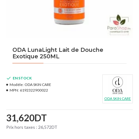
ODA LunaLight Lait de Douche
Exotique 250ML
EN STOCK
Modèle:
ODA SKIN CARE
MPN:
6192322900022
ODA SKIN CARE
31,620DT
Prix hors taxes : 26,572DT