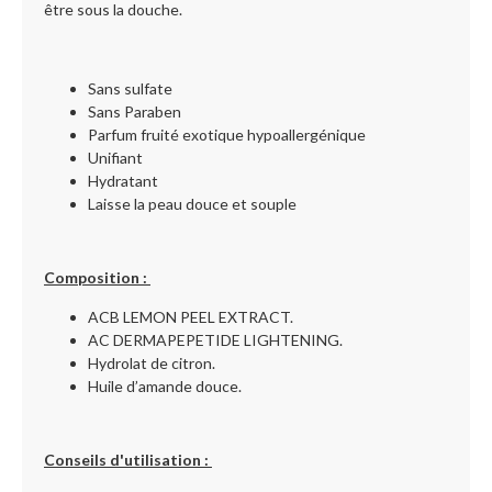
être sous la douche.
Sans sulfate
Sans Paraben
Parfum fruité exotique hypoallergénique
Unifiant
Hydratant
Laisse la peau douce et souple
Composition :
ACB LEMON PEEL EXTRACT.
AC DERMAPEPETIDE LIGHTENING.
Hydrolat de citron.
Huile d’amande douce.
Conseils d'utilisation :