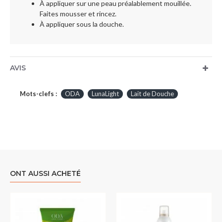
À appliquer sur une peau préalablement mouillée.
Faites mousser et rincez.
À appliquer sous la douche.
AVIS
Mots-clefs :
ODA
LunaLight
Lait de Douche
ONT AUSSI ACHETÉ