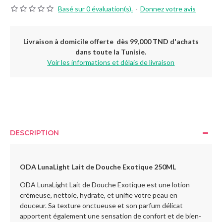
Basé sur 0 évaluation(s).
-
Donnez votre avis
Livraison à domicile offerte dès 99,000 TND d'achats
dans toute la Tunisie.
Voir les informations et délais de livraison
DESCRIPTION
ODA LunaLight Lait de Douche Exotique 250ML
ODA LunaLight Lait de Douche Exotique est une lotion
crémeuse, nettoie, hydrate, et unifie votre peau en
douceur. Sa texture onctueuse et son parfum délicat
apportent également une sensation de confort et de bien-